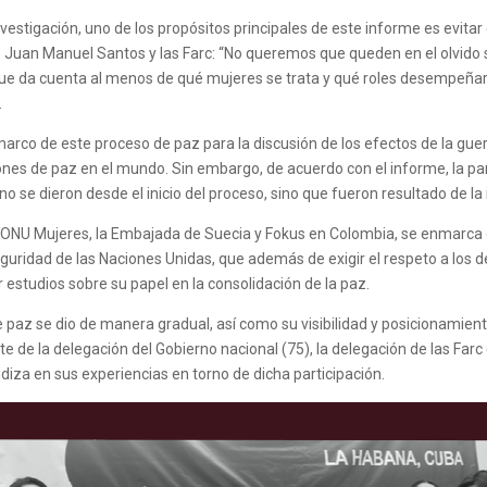
vestigación, uno de los propósitos principales de este informe es evitar
e Juan Manuel Santos y las Farc: “No queremos que queden en el olvido 
 da cuenta al menos de qué mujeres se trata y qué roles desempeñaro
.
rco de este proceso de paz para la discusión de los efectos de la guerr
ones de paz en el mundo. Sin embargo, de acuerdo con el informe, la par
o se dieron desde el inicio del proceso, sino que fueron resultado de la
 ONU Mujeres, la Embajada de Suecia y Fokus en Colombia, se enmarca 
uridad de las Naciones Unidas, que además de exigir el respeto a los de
 estudios sobre su papel en la consolidación de la paz.
 paz se dio de manera gradual, así como su visibilidad y posicionamiento.
te de la delegación del Gobierno nacional (75), la delegación de las Farc
ndiza en sus experiencias en torno de dicha participación.