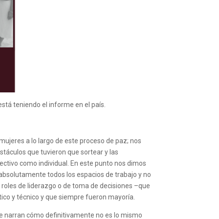
stá teniendo el informe en el país.
s mujeres a lo largo de este proceso de paz; nos
bstáculos que tuvieron que sortear y las
lectivo como individual. En este punto nos dimos
absolutamente todos los espacios de trabajo y no
roles de liderazgo o de toma de decisiones –que
tico y técnico y que siempre fueron mayoría.
que narran cómo definitivamente no es lo mismo