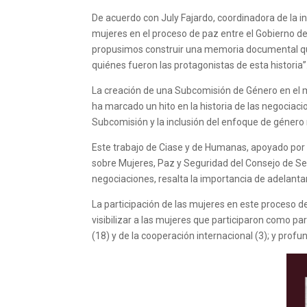
De acuerdo con July Fajardo, coordinadora de la in
mujeres en el proceso de paz entre el Gobierno d
propusimos construir una memoria documental que
quiénes fueron las protagonistas de esta historia”
La creación de una Subcomisión de Género en el ma
ha marcado un hito en la historia de las negociaci
Subcomisión y la inclusión del enfoque de género n
Este trabajo de Ciase y de Humanas, apoyado por
sobre Mujeres, Paz y Seguridad del Consejo de Seg
negociaciones, resalta la importancia de adelantar
La participación de las mujeres en este proceso de
visibilizar a las mujeres que participaron como par
(18) y de la cooperación internacional (3); y profu