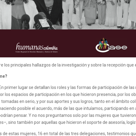
os principales hallazgos de la investigación y sobre la recepción que e
rme?
En primer lugar se detallan los roles y las formas de participación de la
r los espacios de participación en los que hicieron presencia, por los o
omadas en serio, y por sus aportes y sus logros, tanto en el ámbito co
ciendo posible el acuerdo, más de las que intuíamos, participando en 
drían pensar. Y no nos preguntamos solo por las mujeres que tuvieron 
–, sino también por aquellas que hicieron el soporte de asesoría, logís
s de estas mujeres, 16 en total de las tres delegaciones, testimonios 