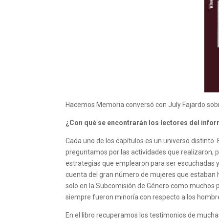
Hacemos Memoria conversó con July Fajardo sobre l
¿Con qué se encontrarán los lectores del info
Cada uno de los capítulos es un universo distinto. 
preguntamos por las actividades que realizaron, po
estrategias que emplearon para ser escuchadas y t
cuenta del gran número de mujeres que estaban ha
solo en la Subcomisión de Género como muchos po
siempre fueron minoría con respecto a los hombres
En el libro recuperamos los testimonios de mucha