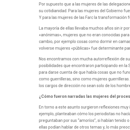
Por supuesto que a las mujeres de las delegacione
su cotidianidad. Para las mujeres del Gobierno fue
Y para las mujeres de las Farc la transformación 
La mayoría de ellas llevaba muchos años sin ir po
«anónimas», mujeres que no eran conocidas para el
cambio, por ejemplo cosas como dormir en camas, 
volverse mujeres «públicas» fue determinante par
Nos encontramos con mucha autorreflexión de su p
posibilidades que encontraron participando en la 
para darse cuenta de que había cosas que no func
como guerrilleras, sino como mujeres guerrilleras
los cargos de dirección no sean solo de los hombr
¿Cómo fueron narradas las mujeres del proces
En torno a este asunto surgieron reflexiones muy 
ejemplo, planteaban cómo los periodistas no hacían
preguntaban por sus “amoríos”, si habían tenido 
ellas podían hablar de otros temas y, lo más preo