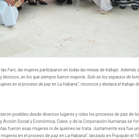
 las Farc, las mujeres participaron en todas las mesas de trabajo. Además 
 y técnicos, en los que siempre fueron mayoría. Solo en los espacios de t
ujeres en el proceso de paz en La Habana”, reconoce y destaca el trabajo d
icieron posibles desde diversos lugares y roles los procesos de paz de
n y Acción Social y Económica, Ciase, y de la Corporación Humanas se f
tas fueron esas mujeres ni de quiénes se trata. Justamente esa fue una
 mujeres en el proceso de paz en La Habana”, lanzado en Popayán el 15 