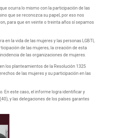
 que ocurra lo mismo con la participación de las
sino que se reconozca su papel, por eso nos
n, para que en veinte o treinta años sí sepamos
a en la vida de las mujeres y las personas LGBTI,
ticipación de las mujeres, la creación de esta
 incidencia de las organizaciones de mujeres.
en los planteamientos de la Resolución 1325
rechos de las mujeres y su participación en las
 En este caso, el informe logra identificar y
 (40), y las delegaciones de los países garantes