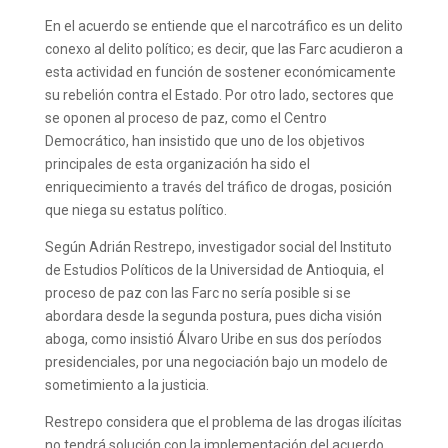
En el acuerdo se entiende que el narcotráfico es un delito
conexo al delito político; es decir, que las Farc acudieron a
esta actividad en función de sostener económicamente
su rebelión contra el Estado. Por otro lado, sectores que
se oponen al proceso de paz, como el Centro
Democrático, han insistido que uno de los objetivos
principales de esta organización ha sido el
enriquecimiento a través del tráfico de drogas, posición
que niega su estatus político.
Según Adrián Restrepo, investigador social del Instituto
de Estudios Políticos de la Universidad de Antioquia, el
proceso de paz con las Farc no sería posible si se
abordara desde la segunda postura, pues dicha visión
aboga, como insistió Álvaro Uribe en sus dos períodos
presidenciales, por una negociación bajo un modelo de
sometimiento a la justicia.
Restrepo considera que el problema de las drogas ilícitas
no tendrá solución con la implementación del acuerdo