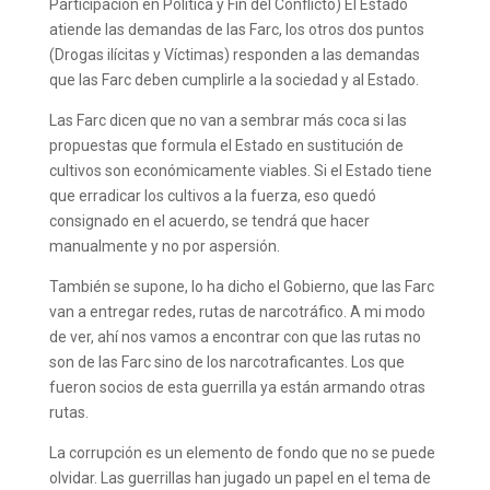
Participación en Política y Fin del Conflicto) El Estado
atiende las demandas de las Farc, los otros dos puntos
(Drogas ilícitas y Víctimas) responden a las demandas
que las Farc deben cumplirle a la sociedad y al Estado.
Las Farc dicen que no van a sembrar más coca si las
propuestas que formula el Estado en sustitución de
cultivos son económicamente viables. Si el Estado tiene
que erradicar los cultivos a la fuerza, eso quedó
consignado en el acuerdo, se tendrá que hacer
manualmente y no por aspersión.
También se supone, lo ha dicho el Gobierno, que las Farc
van a entregar redes, rutas de narcotráfico. A mi modo
de ver, ahí nos vamos a encontrar con que las rutas no
son de las Farc sino de los narcotraficantes. Los que
fueron socios de esta guerrilla ya están armando otras
rutas.
La corrupción es un elemento de fondo que no se puede
olvidar. Las guerrillas han jugado un papel en el tema de