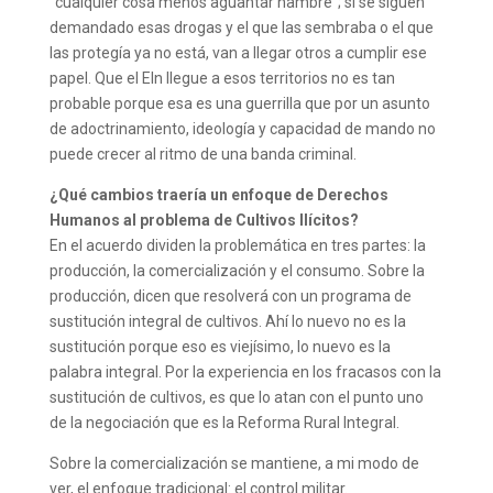
“cualquier cosa menos aguantar hambre”; si se siguen
demandado esas drogas y el que las sembraba o el que
las protegía ya no está, van a llegar otros a cumplir ese
papel. Que el Eln llegue a esos territorios no es tan
probable porque esa es una guerrilla que por un asunto
de adoctrinamiento, ideología y capacidad de mando no
puede crecer al ritmo de una banda criminal.
¿Qué cambios traería un enfoque de Derechos
Humanos al problema de Cultivos Ilícitos?
En el acuerdo dividen la problemática en tres partes: la
producción, la comercialización y el consumo. Sobre la
producción, dicen que resolverá con un programa de
sustitución integral de cultivos. Ahí lo nuevo no es la
sustitución porque eso es viejísimo, lo nuevo es la
palabra integral. Por la experiencia en los fracasos con la
sustitución de cultivos, es que lo atan con el punto uno
de la negociación que es la Reforma Rural Integral.
Sobre la comercialización se mantiene, a mi modo de
ver, el enfoque tradicional: el control militar.