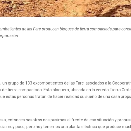
 excombatientes de las Farc producen bloques de tierra compactada para cons
orporación.
, un grupo de 133 excombatientes de las Farc, asociados a la Cooperati
s de tierra compactada. Esta bloquera, ubicada en la vereda Tierra Gra
e estas personas tratan de hacer realidad su sueño de una casa propia,
sa, entonces nosotros nos pusimos al frente de esa situación y propusi
cía muy poco, pero hoy tenemos una planta eléctrica que produce muc