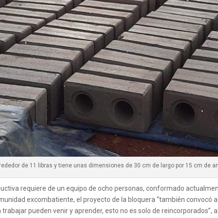
rededor de 11 libras y tiene unas dimensiones de 30 cm de largo por 15 cm de an
oductiva requiere de un equipo de ocho personas, conformado actualme
unidad excombatiente, el proyecto de la bloquera “también convocó a l
trabajar pueden venir y aprender, esto no es solo de reincorporados”, a