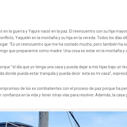
ó en la guerra y Yajure nació en la paz. El reencuentro con su hija mayo
flicto, Yaquelin en la montaña y su hija en la vereda. Todos los días e
l hogar. “Es un reencuentro que me ha costado mucho, pero también ha 
ngo que prepararme como madre. Una cosa es estar en la montaña y otr
porque “el día que yo tenga una casa y pueda dejar a mis hijas bajo un 
da donde pueda estar tranquila y pueda decir: esta es mi casa”, expresó
compromiso de los ex combatientes con el proceso de paz porque ha pe
 confianza en la vida y tener otras vías para resolver. Además, la cas