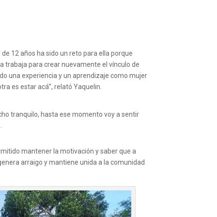
r de 12 años ha sido un reto para ella porque
lla trabaja para crear nuevamente el vínculo de
sido una experiencia y un aprendizaje como mujer
a es estar acá”, relató Yaquelin.
techo tranquilo, hasta ese momento voy a sentir
.
rmitido mantener la motivación y saber que a
a genera arraigo y mantiene unida a la comunidad