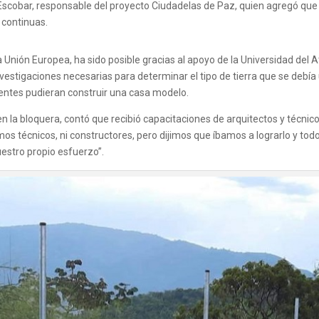
Escobar, responsable del proyecto Ciudadelas de Paz, quien agregó que 
 continuas.
Unión Europea, ha sido posible gracias al apoyo de la Universidad del Atl
nvestigaciones necesarias para determinar el tipo de tierra que se debía 
entes pudieran construir una casa modelo.
en la bloquera, contó que recibió capacitaciones de arquitectos y técn
os técnicos, ni constructores, pero dijimos que íbamos a lograrlo y todo
stro propio esfuerzo”.