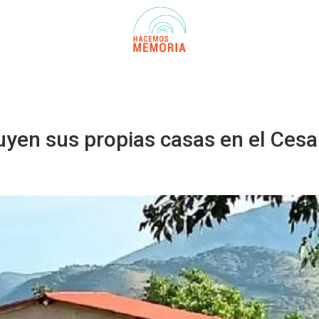
yen sus propias casas en el Cesa