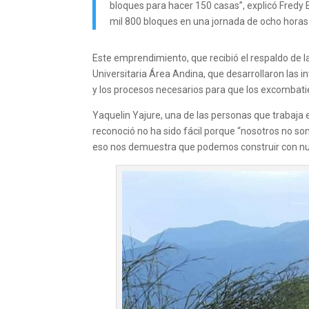
bloques para hacer 150 casas”, explicó Fredy 
mil 800 bloques en una jornada de ocho horas
Este emprendimiento, que recibió el respaldo de la 
Universitaria Área Andina, que desarrollaron las i
y los procesos necesarios para que los excombati
Yaquelin Yajure, una de las personas que trabaja 
reconoció no ha sido fácil porque “nosotros no som
eso nos demuestra que podemos construir con nue