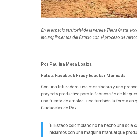
En el espacio territorial de la vereda Tierra Grata,
incumplimientos del Estado con el proceso de reinc
Por Paulina Mesa Loaiza
Fotos: Facebook Fredy Escobar Moncada
Con una trituradora, una mezcladora y una prensa
proyecto productivo para la fabricación de bloque
una fuente de empleo, sino también la forma en qu
Ciudadelas de Paz.
“El Estado colombiano no ha hecho una sola ca
Iniciamos con una máquina manual que produ