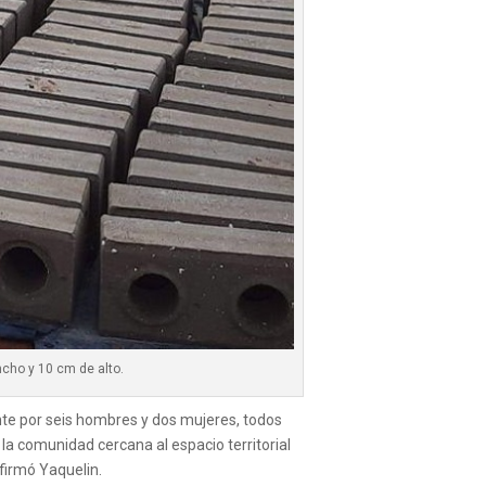
cho y 10 cm de alto.
nte por seis hombres y dos mujeres, todos
a comunidad cercana al espacio territorial
firmó Yaquelin.