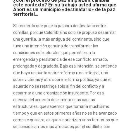
¿Con el proceso de paz empieza a cambiar
este contexto? En su trabajo usted afirma que
Anorí es un municipio «destinatario» de la paz
territorial…
Sí, recuerdo que puse la palabra destinatario entre
comillas, porque Colombia no solo se propuso desarmar
una guerrilla, la más antigua del continente, sino que
tuvo una intención genuina de transformar las
condiciones estructurales que permitieron la
emergencia y persistencia de ese conflicto armado,
prolongado y degradado. Bajo esa intención, se entiende
que haya un punto sobre reforma rural integral, uno
sobre víctimas y otro sobre reforma política, ya que el
acuerdo no se restringe solo al fin del conflicto y a
desarmar a una organización insurgente. Por esa
esencia del acuerdo de eliminar esas causas
estructurales, que sabemos que tomaría muchísimo
tiempo y que en estos primeros años no se ha avanzado
como se quisiera, es que se priorizan unos territorios que
se consideran los más afectados por el conflicto, con