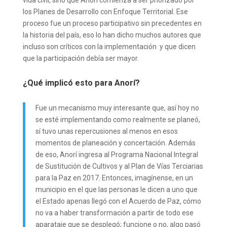
vida civil, sino que Anorí comienza a ser priorizado por
los Planes de Desarrollo con Enfoque Territorial. Ese
proceso fue un proceso participativo sin precedentes en
la historia del país, eso lo han dicho muchos autores que
incluso son críticos con la implementación y que dicen
que la participación debía ser mayor.
¿Qué implicó esto para Anorí?
Fue un mecanismo muy interesante que, así hoy no
se esté implementando como realmente se planeó,
sí tuvo unas repercusiones al menos en esos
momentos de planeación y concertación. Además
de eso, Anorí ingresa al Programa Nacional Integral
de Sustitución de Cultivos y al Plan de Vías Terciarias
para la Paz en 2017. Entonces, imagínense, en un
municipio en el que las personas le dicen a uno que
el Estado apenas llegó con el Acuerdo de Paz, cómo
no va a haber transformación a partir de todo ese
aparataje que se desplegó; funcione o no, algo pasó