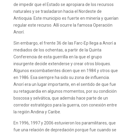
de impedir que el Estado se apropiara de los recursos
naturales y se trasladaron hacia el Nordeste de
Antioquia. Este municipio es fuerte en minería y querían
regular este recurso. Allí ocurre la famosa Operación
Anorí.
Sin embargo, el frente 36 de las Farc-Ep llega a Anorí a
mediados de los ochentas, a partir de la Quinta
Conferencia de esta guerrilla en la que el grupo
insurgente decide extenderse y crear otros bloques.
Algunos excombatientes dicen que en 1984 y otros que
en 1986. Esa siempre ha sido su zona de influencia.
Anorí era un lugar importante, en el sentido de que fue
su retaguardia en algunos momentos, por su condición
boscosa y selvática, que además hace parte de un
corredor estratégico para la guerra, con conexión entre
la región Andina y Caribe.
En 1996, 1997 y 2006 estuvieron los paramilitares, que
fue una relación de depredación porque fue cuando se