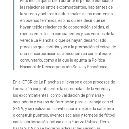
Esto indica que si bien durante el periodo estudiado
las relaciones entre excombatientes, habitantes de
la vereda y actores institucionales se ha mantenido
en buenos términos, eso no quiere decir que se
hayan tejido relaciones de cooperación sólidas, al
menos entre los excombatientes y sus vecinos de la
vereda La Plancha, o que se hayan desarrollado
procesos que contribuyan a la promoción efectiva de
una reincorporación socioeconómica con enfoque
comunitario, como a la que le apunta la Política
Nacional de Reincorporación Social y Económica.
En el ETCR de La Plancha se llevaron a cabo procesos de
formación conjunta entre la comunidad de la vereda y
los excombatientes, como validación de primaria y
secundaria y cursos de formación para el trabajo con el
SENA, y se realizaron convites para mejorar la carretera
o construir puentes, eventos sociales y torneos de fútbol
con la participación incluso de la Fuerza Pública. Pero,
hasta 2019 no se lograron articular las iniciativas