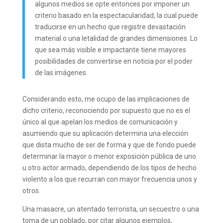
algunos medios se opte entonces por imponer un
criterio basado en la espectacularidad, la cual puede
traducirse en un hecho que registre devastación
material o una letalidad de grandes dimensiones. Lo
que sea más visible e impactante tiene mayores
posibilidades de convertirse en noticia por el poder
de las imágenes.
Considerando esto, me ocupo de las implicaciones de
dicho criterio, reconociendo por supuesto que no es el
único al que apelan los medios de comunicación y
asumiendo que su aplicación determina una elección
que dista mucho de ser de forma y que de fondo puede
determinar la mayor o menor exposición pública de uno
u otro actor armado, dependiendo de los tipos de hecho
violento a los que recurran con mayor frecuencia unos y
otros.
Una masacre, un atentado terrorista, un secuestro o una
toma de un poblado, por citar algunos ejemplos,