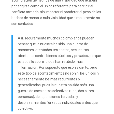
acumulación de hechos de alta visibilidad que acaban
por erigirse como el único referente para percibir el
conflicto armado, sin importar ni ponderar el peso de los
hechos de menor o nula visibilidad que simplemente no
son contados.
Así, seguramente muchos colombianos pueden
pensar que la nuestra ha sido una guerra de
masacres, atentados terroristas, secuestros,
atentados contra bienes públicos y privados, porque
es aquello sobre lo que han recibido más
información. Por supuesto que eso es cierto, pero
este tipo de acontecimientos no son ni los únicos ni
necesariamente los más recurrentes o
generalizados, pues la nuestra ha sido más una
guerra de asesinatos selectivos (una, dos o tres
personas), desapariciones forzadas y
desplazamientos forzados individuales antes que
colectivo.