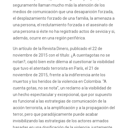
seguramente llaman mucho más la atención de los
medios de comunicación que una desaparición forzada,
el desplazamiento forzado de una familia, la amenaza a
una persona, el reclutamiento forzada o el asesinato de
una persona si éste no ha registrado actos de sevicia y si,
además, ocurre en una región periférica.
Un artículo de la Revista Dinero, publicado el 22 de
noviembre de 2015 con el título: ¿A cuentagotas no se
notan?, captó bien este dilema al cuestionar la visibilidad
que tuvo el atentado terrorista en París, el 21 de
noviembre de 2015, frente a la indiferencia ante los
muertos y los heridos de la violencia en Colombia. “A
cuenta gotas, no se nota”, un reclamo a la visibilidad de
un hecho espectacular y excepcional, que por supuesto
es funcional a las estrategias de comunicación de la
acción terrorista, a la amplificación y a la propagación del
terror, pero que paradójicamente puede acabar
invisibilizando las estrategias de los actores armados
basadas en una dosificación de la violencia, justamente