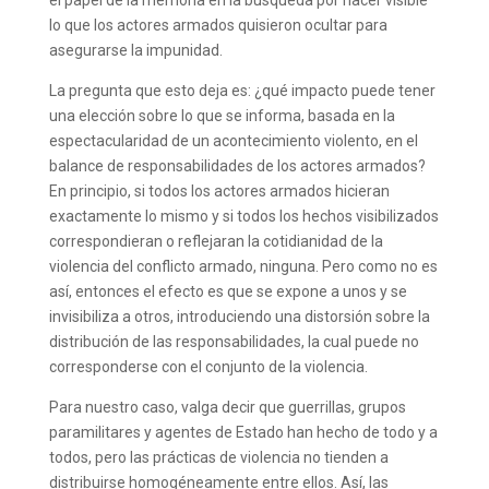
el papel de la memoria en la búsqueda por hacer visible
lo que los actores armados quisieron ocultar para
asegurarse la impunidad.
La pregunta que esto deja es: ¿qué impacto puede tener
una elección sobre lo que se informa, basada en la
espectacularidad de un acontecimiento violento, en el
balance de responsabilidades de los actores armados?
En principio, si todos los actores armados hicieran
exactamente lo mismo y si todos los hechos visibilizados
correspondieran o reflejaran la cotidianidad de la
violencia del conflicto armado, ninguna. Pero como no es
así, entonces el efecto es que se expone a unos y se
invisibiliza a otros, introduciendo una distorsión sobre la
distribución de las responsabilidades, la cual puede no
corresponderse con el conjunto de la violencia.
Para nuestro caso, valga decir que guerrillas, grupos
paramilitares y agentes de Estado han hecho de todo y a
todos, pero las prácticas de violencia no tienden a
distribuirse homogéneamente entre ellos. Así, las