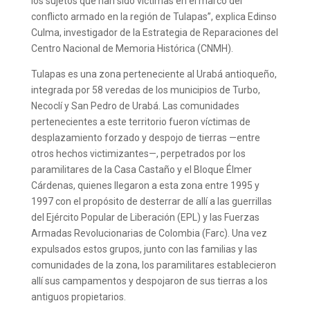
los sujetos que han sido víctimas en el marco del
conflicto armado en la región de Tulapas”, explica Edinso
Culma, investigador de la Estrategia de Reparaciones del
Centro Nacional de Memoria Histórica (CNMH).
Tulapas es una zona perteneciente al Urabá antioqueño,
integrada por 58 veredas de los municipios de Turbo,
Necoclí y San Pedro de Urabá. Las comunidades
pertenecientes a este territorio fueron víctimas de
desplazamiento forzado y despojo de tierras —entre
otros hechos victimizantes—, perpetrados por los
paramilitares de la Casa Castaño y el Bloque Élmer
Cárdenas, quienes llegaron a esta zona entre 1995 y
1997 con el propósito de desterrar de allí a las guerrillas
del Ejército Popular de Liberación (EPL) y las Fuerzas
Armadas Revolucionarias de Colombia (Farc). Una vez
expulsados estos grupos, junto con las familias y las
comunidades de la zona, los paramilitares establecieron
allí sus campamentos y despojaron de sus tierras a los
antiguos propietarios.