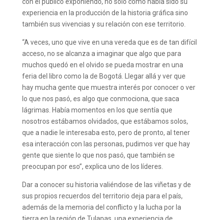
con el público exponiendo, no solo cómo había sido su
experiencia en la producción de la historia gráfica sino
también sus vivencias y su relación con ese territorio.
“A veces, uno que vive en una vereda que es de tan difícil
acceso, no se alcanza a imaginar que algo que para
muchos quedó en el olvido se pueda mostrar en una
feria del libro como la de Bogotá. Llegar allá y ver que
hay mucha gente que muestra interés por conocer o ver
lo que nos pasó, es algo que conmociona, que saca
lágrimas. Había momentos en los que sentía que
nosotros estábamos olvidados, que estábamos solos,
que a nadie le interesaba esto, pero de pronto, al tener
esa interacción con las personas, pudimos ver que hay
gente que siente lo que nos pasó, que también se
preocupan por eso”, explica uno de los líderes.
Dar a conocer su historia valiéndose de las viñetas y de
sus propios recuerdos del territorio deja para el país,
además de la memoria del conflicto y la lucha por la
tierra en la región de Tulapas, una experiencia de