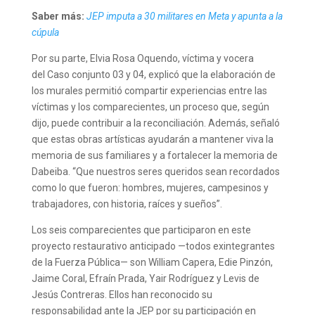
Saber más:
JEP imputa a 30 militares en Meta y apunta a la
cúpula
Por su parte, Elvia Rosa Oquendo, víctima y vocera
del Caso conjunto 03 y 04, explicó que la elaboración de
los murales permitió compartir experiencias entre las
víctimas y los comparecientes, un proceso que, según
dijo, puede contribuir a la reconciliación. Además, señaló
que estas obras artísticas ayudarán a mantener viva la
memoria de sus familiares y a fortalecer la memoria de
Dabeiba. “Que nuestros seres queridos sean recordados
como lo que fueron: hombres, mujeres, campesinos y
trabajadores, con historia, raíces y sueños”.
Los seis comparecientes que participaron en este
proyecto restaurativo anticipado —todos exintegrantes
de la Fuerza Pública— son William Capera, Edie Pinzón,
Jaime Coral, Efraín Prada, Yair Rodríguez y Levis de
Jesús Contreras. Ellos han reconocido su
responsabilidad ante la JEP por su participación en