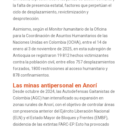
la falta de presencia estatal, factores que perpetúan el
ciclo de desplazamiento, revictimización y
desprotección.
Asimismo, según el
Monitor humanitario
de la Oficina
para la Coordinación de Asuntos Humanitarios de las
Naciones Unidas en Colombia (OCHA), entre el 14 de
enero al 3 de noviembre de 2025, en esta subregión de
Antioquia se registraron 19 812 hechos victimizantes
contra la población civil, entre ellos 757 desplazamientos
forzados, 1800 restricciones al acceso humanitario y
878 confinamientos.
Las minas antipersonal en Anorí
Desde octubre de 2024, las Autodefensas Gaitanistas de
Colombia (AGC) han intensificado su expansión en
zonas rurales de Anorí, con el objetivo de controlar áreas
con presencia anterior del Ejército Liberación Nacional
(ELN) y el Estado Mayor de Bloques y Frentes (EMBF),
disidencia de las extintas FARC-EP. Esto ha provocado