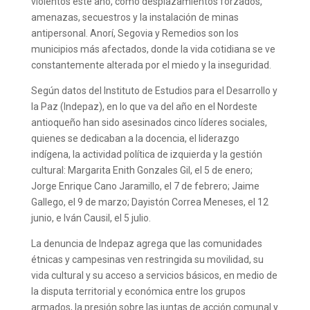
violentos este año, como desplazamientos forzados,
amenazas, secuestros y la instalación de minas
antipersonal. Anorí, Segovia y Remedios son los
municipios más afectados, donde la vida cotidiana se ve
constantemente alterada por el miedo y la inseguridad.
Según datos del Instituto de Estudios para el Desarrollo y
la Paz (Indepaz), en lo que va del año en el Nordeste
antioqueño han sido asesinados cinco líderes sociales,
quienes se dedicaban a la docencia, el liderazgo
indígena, la actividad política de izquierda y la gestión
cultural: Margarita Enith Gonzales Gil, el 5 de enero;
Jorge Enrique Cano Jaramillo, el 7 de febrero; Jaime
Gallego, el 9 de marzo; Dayistón Correa Meneses, el 12
junio, e Iván Causil, el 5 julio.
La denuncia de Indepaz agrega que las comunidades
étnicas y campesinas ven restringida su movilidad, su
vida cultural y su acceso a servicios básicos, en medio de
la disputa territorial y económica entre los grupos
armados, la presión sobre las juntas de acción comunal y