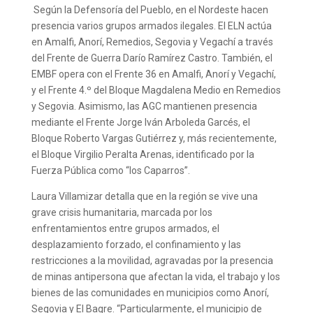
Según la Defensoría del Pueblo, en el Nordeste hacen
presencia varios grupos armados ilegales. El ELN actúa
en Amalfi, Anorí, Remedios, Segovia y Vegachí a través
del Frente de Guerra Darío Ramírez Castro. También, el
EMBF opera con el Frente 36 en Amalfi, Anorí y Vegachí,
y el Frente 4.º del Bloque Magdalena Medio en Remedios
y Segovia. Asimismo, las AGC mantienen presencia
mediante el Frente Jorge Iván Arboleda Garcés, el
Bloque Roberto Vargas Gutiérrez y, más recientemente,
el Bloque Virgilio Peralta Arenas, identificado por la
Fuerza Pública como “los Caparros”.
Laura Villamizar detalla que en la región se vive una
grave crisis humanitaria, marcada por los
enfrentamientos entre grupos armados, el
desplazamiento forzado, el confinamiento y las
restricciones a la movilidad, agravadas por la presencia
de minas antipersona que afectan la vida, el trabajo y los
bienes de las comunidades en municipios como Anorí,
Segovia y El Bagre. “Particularmente, el municipio de