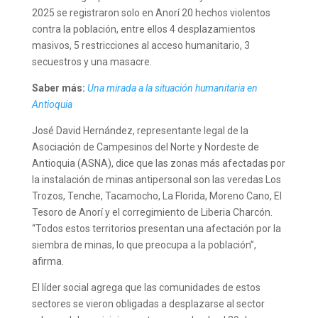
2025 se registraron solo en Anorí 20 hechos violentos
contra la población, entre ellos 4 desplazamientos
masivos, 5 restricciones al acceso humanitario, 3
secuestros y una masacre.
Saber más:
Una mirada a la situación humanitaria en
Antioquia
José David Hernández, representante legal de la
Asociación de Campesinos del Norte y Nordeste de
Antioquia (ASNA), dice que las zonas más afectadas por
la instalación de minas antipersonal son las veredas Los
Trozos, Tenche, Tacamocho, La Florida, Moreno Cano, El
Tesoro de Anorí y el corregimiento de Liberia Charcón.
“Todos estos territorios presentan una afectación por la
siembra de minas, lo que preocupa a la población”,
afirma.
El líder social agrega que las comunidades de estos
sectores se vieron obligadas a desplazarse al sector