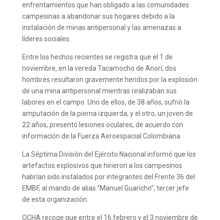
enfrentamientos que han obligado a las comunidades
campesinas a abandonar sus hogares debido a la
instalación de minas antipersonal y las amenazas a
líderes sociales.
Entre los hechos recientes se registra que el 1 de
noviembre, en la vereda Tacamocho de Anorí, dos
hombres resultaron gravemente heridos por la explosión
de una mina antipersonal mientras realizaban sus
labores en el campo. Uno de ellos, de 38 años, sufrió la
amputación de la pierna izquierda, y el otro, un joven de
22 años, presentó lesiones oculares, de acuerdo con
información de la Fuerza Aeroespacial Colombiana.
La Séptima División del Ejército Nacional informó que los
artefactos explosivos que hirieron a los campesinos
habrían sido instalados por integrantes del Frente 36 del
EMBF, al mando de alias “Manuel Guaricho”, tercer jefe
de esta organización.
OCHA recoge que entre el 16 febrero y el 3 noviembre de