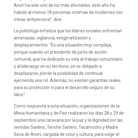
Anorí ha sido uno de los más afectados: este año ha
habido al menos 18 personas víctimas de incidentes con
minas antipersona”, dice.
La politóloga enfatiza que los líderes sociales enfrentan
amenazas, vigilancia, estigmatización y
desplazamientos: “Es una situación muy compleja,
porque cuando un presidente de junta de acción
comunal, que ha dedicado su vida al trabajo comunitario
y al liderazgo en su territorio, se ve obligado a
desplazarse, pierde la posibilidad de continuar
ejerciendo ese rol. Además, no existen garantías reales
para su protección ni para el desarrollo seguro de su
labor”.
Como respuesta a esta situación, organizaciones de la
Mesa Humanitaria y de Paz realizaron los días 28 y 29 de
septiembre una caravana por la paz y la dignidad por las
veredas Sanlino, Tenche Sanlino, Tacamocho y Madre
Seca de Anorí, cargada de color y cultura, para exigir el