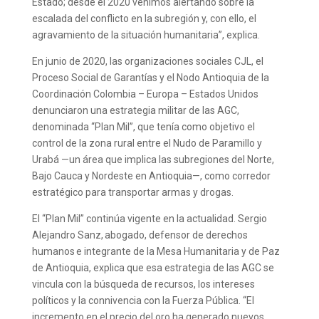
Estado; desde el 2020 venimos alertando sobre la
escalada del conflicto en la subregión y, con ello, el
agravamiento de la situación humanitaria”, explica.
En junio de 2020, las organizaciones sociales CJL, el
Proceso Social de Garantías y el Nodo Antioquia de la
Coordinación Colombia – Europa – Estados Unidos
denunciaron una estrategia militar de las AGC,
denominada “Plan Mil”, que tenía como objetivo el
control de la zona rural entre el Nudo de Paramillo y
Urabá —un área que implica las subregiones del Norte,
Bajo Cauca y Nordeste en Antioquia—, como corredor
estratégico para transportar armas y drogas.
El “Plan Mil” continúa vigente en la actualidad. Sergio
Alejandro Sanz, abogado, defensor de derechos
humanos e integrante de la Mesa Humanitaria y de Paz
de Antioquia, explica que esa estrategia de las AGC se
vincula con la búsqueda de recursos, los intereses
políticos y la connivencia con la Fuerza Pública. “El
incremento en el precio del oro ha generado nuevos