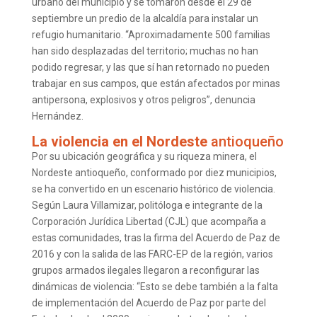
urbano del municipio y se tomaron desde el 29 de
septiembre un predio de la alcaldía para instalar un
refugio humanitario. “Aproximadamente 500 familias
han sido desplazadas del territorio; muchas no han
podido regresar, y las que sí han retornado no pueden
trabajar en sus campos, que están afectados por minas
antipersona, explosivos y otros peligros”, denuncia
Hernández.
La violencia en el Nordeste
antioqueño
Por su ubicación geográfica y su riqueza minera, el
Nordeste antioqueño, conformado por diez municipios,
se ha convertido en un escenario histórico de violencia.
Según Laura Villamizar, politóloga e integrante de la
Corporación Jurídica Libertad (CJL) que acompaña a
estas comunidades, tras la firma del Acuerdo de Paz de
2016 y con la salida de las FARC-EP de la región, varios
grupos armados ilegales llegaron a reconfigurar las
dinámicas de violencia: “Esto se debe también a la falta
de implementación del Acuerdo de Paz por parte del