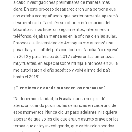
a cabo investigaciones preliminares de manera más
clara. En este proceso desaparecieron una persona que
nos estaba acompañando, que posteriormente apareció
desmembrado. También se robaron información del
laboratorio, nos hicieron seguimientos, intervinieron
teléfonos, dejaban mensajes en la oficina o en las aulas.
Entonces la Universidad de Antioquia me autorizó una
pasantía y yo salí del país con toda mi familia. Yo regresé
en 2012 y para finales de 2017 volvieron las amenazas,
muy fuertes, en especial sobre mi hija. Entonces en 2018
me autorizaron el año sabático y volví a irme del país,
hasta el 2019”.
¿Tiene idea de donde proceden las amenazas?
“No tenemos claridad, la Fiscalía nunca nos prestó
atención cuando pusimos las denuncias en cada uno de
esos momentos. Nunca dio un paso adelante, ni siquiera
a pesar de que yo les dije que era un asunto grave por los
temas que estoy investigando, que están relacionados