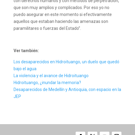
con derechos humanos y con métodos de perpetración,
que son muy amplios y complicados. Por eso yo no
puedo asegurar en este momento si efectivamente
aquellos que estaban haciendo las amenazas son
paramilitares o fuerzas del Estado”.
Ver también:
Los desaparecidos en Hidroituango, un duelo que quedó
bajo el agua
La violencia y el avance de Hidroituango
Hidroituango, ¿inundar la memoria?
Desaparecidos de Medellín y Antioquia, con espacio en la
JEP