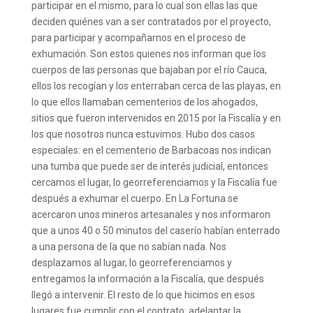
participar en el mismo, para lo cual son ellas las que
deciden quiénes van a ser contratados por el proyecto,
para participar y acompañarnos en el proceso de
exhumación. Son estos quienes nos informan que los
cuerpos de las personas que bajaban por el río Cauca,
ellos los recogían y los enterraban cerca de las playas, en
lo que ellos llamaban cementerios de los ahogados,
sitios que fueron intervenidos en 2015 por la Fiscalía y en
los que nosotros nunca estuvimos. Hubo dos casos
especiales: en el cementerio de Barbacoas nos indican
una tumba que puede ser de interés judicial, entonces
cercamos el lugar, lo georreferenciamos y la Fiscalía fue
después a exhumar el cuerpo. En La Fortuna se
acercaron unos mineros artesanales y nos informaron
que a unos 40 o 50 minutos del caserío habían enterrado
a una persona de la que no sabían nada. Nos
desplazamos al lugar, lo georreferenciamos y
entregamos la información a la Fiscalía, que después
llegó a intervenir. El resto de lo que hicimos en esos
lugares fue cumplir con el contrato: adelantar la