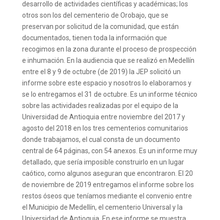
desarrollo de actividades científicas y académicas; los
otros son los del cementerio de Orobajo, que se
preservan por solicitud de la comunidad, que están
documentados, tienen toda la información que
recogimos en la zona durante el proceso de prospección
e inhumación. En la audiencia que se realizó en Medellín
entre el 8 y 9 de octubre (de 2019) la JEP solicitó un
informe sobre este espacio y nosotros lo elaboramos y
se lo entregamos el 31 de octubre. Es un informe técnico
sobre las actividades realizadas por el equipo de la
Universidad de Antioquia entre noviembre del 2017 y
agosto del 2018 en los tres cementerios comunitarios
donde trabajamos, el cual consta de un documento
central de 64 páginas, con 54 anexos. Es un informe muy
detallado, que sería imposible construirlo en un lugar
caótico, como algunos aseguran que encontraron. El 20
de noviembre de 2019 entregamos el informe sobre los
restos óseos que teníamos mediante el convenio entre
el Municipio de Medellín, el cementerio Universal y la
Universidad de Antioquia. En ese informe se muestra