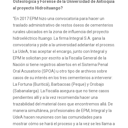
Osteológica y Forense de la Universidad de Antioquia
al proyecto Hidroituango?
“En 2017 EPM hizo una convocatoria para hacer un
traslado administrativo de restos óseos de cementerios
rurales ubicados en la zona de influencia del proyecto
hidroeléctrico Ituango. La firma Integral S.A. gana la
convocatoria y pide a la universidad adelantar el proceso.
La UdeA, tras aceptar el encargo, junto con Integral y
EPM le solicitan por escrito a la Fiscalía General de la
Nación si tiene registros abiertos en el Sistema Penal
Oral Acusatorio (SPOA) u otro tipo de archivos sobre
casos de su interés en los tres cementerios a intervenir:
La Fortuna (Buriticá), Barbacoas (Peque) y Orobajo
(Sabanalarga). La Fiscalía asegura que no tiene casos
pendientes allí y a la vez recomienda hacer una
trazabilidad del material óseo que encontremos allá. De
manera simultánea, profesionales de EPM, Integral y la
UdeA hacen reuniones con las comunidades para
mostrar cómo se hará el proceso y a la vez se les llama a