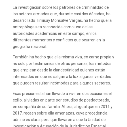
La investigación sobre los patrones de criminalidad de
los actores armados que, durante casi dos décadas, ha
desarrollado Timisay Monsalve Vargas, ha hecho que la
antropóloga sea reconocida como una de las
autoridades académicas en este campo, en los
diferentes momentos y conflictos que ocurren en la
geografía nacional.
También ha hecho que ella misma viva, en carne propia y
no solo por testimonios de otras personas, los métodos
que emplean desde la clandestinidad quienes están
interesados en que no salgan a la luz algunas verdades
que pueden resultar incómodas para algunos sectores.
Esas presiones la han llevado a vivir en dos ocasiones el
exilio, aliviadas en parte por estudios de posdoctorado,
en compañía de su familia. Ahora, al igual que en 2011 y
2017, recaen sobre ella amenazas, cuya procedencia
aún no es clara, pero que llevaron a que la Unidad de
Investigación y Acusación de la Jurisdicción Especial