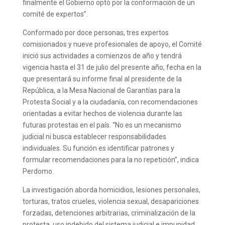
finalmente el Gobierno optó por la conformación de un
comité de expertos”.
Conformado por doce personas, tres expertos
comisionados y nueve profesionales de apoyo, el Comité
inició sus actividades a comienzos de año y tendrá
vigencia hasta el 31 de julio del presente año, fecha en la
que presentará su informe final al presidente de la
República, a la Mesa Nacional de Garantías para la
Protesta Social y a la ciudadanía, con recomendaciones
orientadas a evitar hechos de violencia durante las
futuras protestas en el país. “No es un mecanismo
judicial ni busca establecer responsabilidades
individuales. Su función es identificar patrones y
formular recomendaciones para la no repetición”, indica
Perdomo.
La investigación aborda homicidios, lesiones personales,
torturas, tratos crueles, violencia sexual, desapariciones
forzadas, detenciones arbitrarias, criminalización de la
protesta, uso indebido del sistema judicial e impunidad.