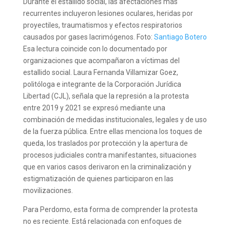
Durante el estallido social, las afectaciones más
recurrentes incluyeron lesiones oculares, heridas por
proyectiles, traumatismos y efectos respiratorios
causados por gases lacrimógenos. Foto:
Santiago Botero
Esa lectura coincide con lo documentado por
organizaciones que acompañaron a víctimas del
estallido social. Laura Fernanda Villamizar Goez,
politóloga e integrante de la Corporación Jurídica
Libertad (CJL), señala que la represión a la protesta
entre 2019 y 2021 se expresó mediante una
combinación de medidas institucionales, legales y de uso
de la fuerza pública. Entre ellas menciona los toques de
queda, los traslados por protección y la apertura de
procesos judiciales contra manifestantes, situaciones
que en varios casos derivaron en la criminalización y
estigmatización de quienes participaron en las
movilizaciones.
Para Perdomo, esta forma de comprender la protesta
no es reciente. Está relacionada con enfoques de