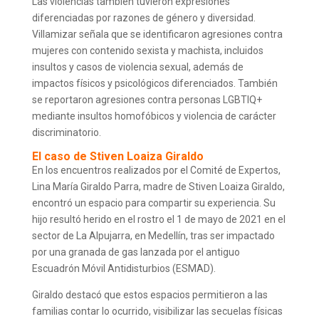
Las violencias también tuvieron expresiones
diferenciadas por razones de género y diversidad.
Villamizar señala que se identificaron agresiones contra
mujeres con contenido sexista y machista, incluidos
insultos y casos de violencia sexual, además de
impactos físicos y psicológicos diferenciados. También
se reportaron agresiones contra personas LGBTIQ+
mediante insultos homofóbicos y violencia de carácter
discriminatorio.
El caso de Stiven Loaiza Giraldo
En los encuentros realizados por el Comité de Expertos,
Lina María Giraldo Parra, madre de Stiven Loaiza Giraldo,
encontró un espacio para compartir su experiencia. Su
hijo resultó herido en el rostro el 1 de mayo de 2021 en el
sector de La Alpujarra, en Medellín, tras ser impactado
por una granada de gas lanzada por el antiguo
Escuadrón Móvil Antidisturbios (ESMAD).
Giraldo destacó que estos espacios permitieron a las
familias contar lo ocurrido, visibilizar las secuelas físicas