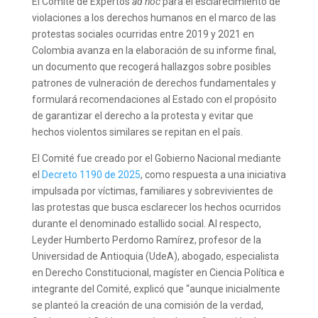
El Comité de Expertos
ad hoc
para el esclarecimiento de
violaciones a los derechos humanos en el marco de las
protestas sociales ocurridas entre 2019 y 2021 en
Colombia avanza en la elaboración de su informe final,
un documento que recogerá hallazgos sobre posibles
patrones de vulneración de derechos fundamentales y
formulará recomendaciones al Estado con el propósito
de garantizar el derecho a la protesta y evitar que
hechos violentos similares se repitan en el país.
El Comité fue creado por el Gobierno Nacional mediante
el
Decreto 1190 de 2025
, como respuesta a una iniciativa
impulsada por víctimas, familiares y sobrevivientes de
las protestas que busca esclarecer los hechos ocurridos
durante el denominado estallido social. Al respecto,
Leyder Humberto Perdomo Ramírez, profesor de la
Universidad de Antioquia (UdeA), abogado, especialista
en Derecho Constitucional, magíster en Ciencia Política e
integrante del Comité, explicó que “aunque inicialmente
se planteó la creación de una comisión de la verdad,