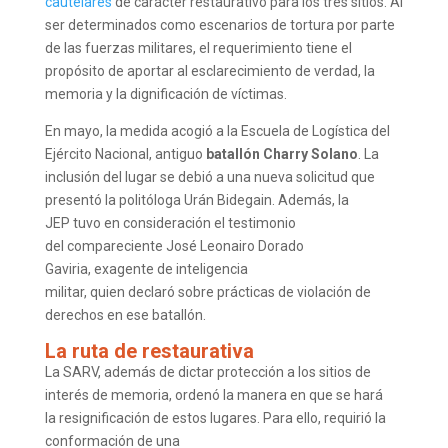
cautelares
de carácter restaurativo para los tres sitios. Al
ser determinados como escenarios de tortura por parte
de las fuerzas militares, el requerimiento tiene el
propósito de aportar al esclarecimiento de verdad, la
memoria y la dignificación de víctimas.
En mayo, la medida acogió a la Escuela de Logística del
Ejército Nacional, antiguo
batallón Charry Solano
. La
inclusión del lugar se debió a una nueva solicitud que
presentó la politóloga Urán Bidegain. Además, la
JEP tuvo en consideración el testimonio
del compareciente José Leonairo Dorado
Gaviria, exagente de inteligencia
militar, quien declaró sobre prácticas de violación de
derechos en ese batallón.
La ruta de restaurativa
La SARV, además de dictar protección a los sitios de
interés de memoria, ordenó la manera en que se hará
la resignificación de estos lugares. Para ello, requirió la
conformación de una