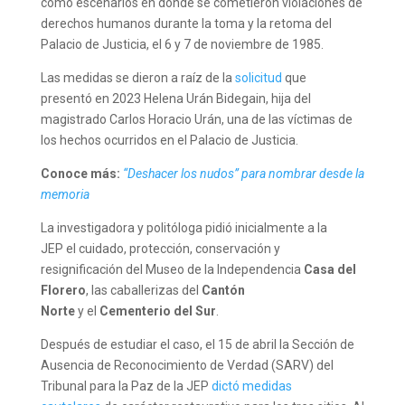
como escenarios en donde se cometieron violaciones de
derechos humanos durante la toma y la retoma del
Palacio de Justicia, el 6 y 7 de noviembre de 1985.
Las medidas se dieron a raíz de la
solicitud
que
presentó en 2023 Helena Urán Bidegain, hija del
magistrado Carlos Horacio Urán, una de las víctimas de
los hechos ocurridos en el Palacio de Justicia.
Conoce más:
“Deshacer lo
s nudos” para nombrar desde la
memo
ria
La investigadora y politóloga pidió inicialmente a la
JEP el cuidado, protección, conservación y
resignificación del Museo de la Independencia
Casa del
Florero
, las caballerizas del
Cantón
Norte
y el
Cementerio del Sur
.
Después de estudiar el caso, el 15 de abril la Sección de
Ausencia de Reconocimiento de Verdad (SARV) del
Tribunal para la Paz de la JEP
dictó medidas