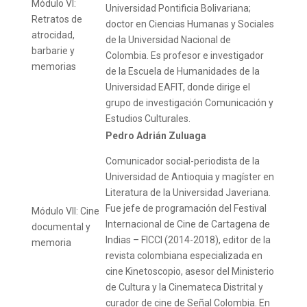
Módulo VI:
Universidad Pontificia Bolivariana;
Retratos de
doctor en Ciencias Humanas y Sociales
atrocidad,
de la Universidad Nacional de
barbarie y
Colombia. Es profesor e investigador
memorias
de la Escuela de Humanidades de la
Universidad EAFIT, donde dirige el
grupo de investigación Comunicación y
Estudios Culturales.
Pedro Adrián Zuluaga
Comunicador social-periodista de la
Universidad de Antioquia y magíster en
Literatura de la Universidad Javeriana.
Fue jefe de programación del Festival
Módulo VII: Cine
Internacional de Cine de Cartagena de
documental y
Indias – FICCI (2014-2018), editor de la
memoria
revista colombiana especializada en
cine Kinetoscopio, asesor del Ministerio
de Cultura y la Cinemateca Distrital y
curador de cine de Señal Colombia. En