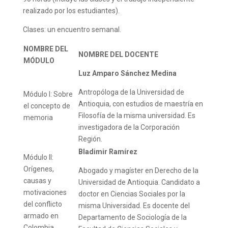
realizado por los estudiantes).
Clases:
un encuentro semanal.
NOMBRE DEL
NOMBRE DEL DOCENTE
MÓDULO
Luz Amparo Sánchez Medina
Antropóloga de la Universidad de
Módulo I: Sobre
Antioquia, con estudios de maestría en
el concepto de
Filosofía de la misma universidad. Es
memoria
investigadora de la Corporación
Región.
Bladimir Ramírez
Módulo II:
Orígenes,
Abogado y magíster en Derecho de la
causas y
Universidad de Antioquia. Candidato a
motivaciones
doctor en Ciencias Sociales por la
del conflicto
misma Universidad. Es docente del
armado en
Departamento de Sociología de la
Colombia