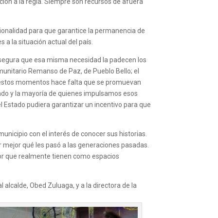
ción a la regla. Siempre son recursos de afuera
ionalidad para que garantice la permanencia de
 la situación actual del país.
asegura que esa misma necesidad la padecen los
munitario Remanso de Paz, de Pueblo Bello; el
En estos momentos hace falta que se promuevan
iado y la mayoría de quienes impulsamos esos
Estado pudiera garantizar un incentivo para que
unicipio con el interés de conocer sus historias.
r mejor qué les pasó a las generaciones pasadas.
alor que realmente tienen como espacios
 alcalde, Obed Zuluaga, y a la directora de la