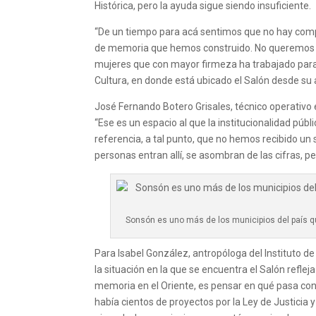
Histórica, pero la ayuda sigue siendo insuficiente.
“De un tiempo para acá sentimos que no hay compa
de memoria que hemos construido. No queremos sen
mujeres que con mayor firmeza ha trabajado para 
Cultura, en donde está ubicado el Salón desde su 
José Fernando Botero Grisales, técnico operativo 
“Ese es un espacio al que la institucionalidad pú
referencia, a tal punto, que no hemos recibido un
personas entran allí, se asombran de las cifras, p
Sonsón es uno más de los municipios del país qu
Para Isabel González, antropóloga del Instituto d
la situación en la que se encuentra el Salón refle
memoria en el Oriente, es pensar en qué pasa co
había cientos de proyectos por la Ley de Justicia 