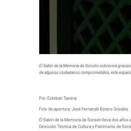
El Salón de la Memoria de Sonsón sobrevive gracias a
de algunos ciudadanos comprometidos, este espacio 
Por: Esteban Tavera
Foto de apertura: José Fernando Botero Grisales
El Salón de la Memoria de Sonsón lleva dos años a
Dirección Técnica de Cultura y Patrimonio de Son