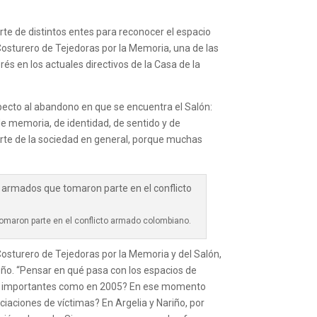
e de distintos entes para reconocer el espacio
osturero de Tejedoras por la Memoria, una de las
s en los actuales directivos de la Casa de la
specto al abandono en que se encuentra el Salón:
de memoria, de identidad, de sentido y de
arte de la sociedad en general, porque muchas
tomaron parte en el conflicto armado colombiano.
Costurero de Tejedoras por la Memoria y del Salón,
queño. “Pensar en qué pasa con los espacios de
 tan importantes como en 2005? En ese momento
ciaciones de víctimas? En Argelia y Nariño, por