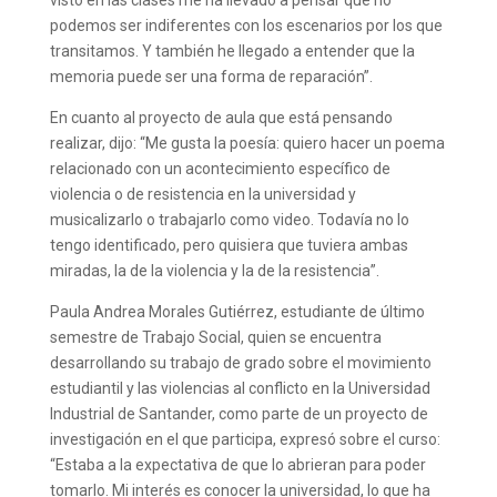
visto en las clases me ha llevado a pensar que no
podemos ser indiferentes con los escenarios por los que
transitamos. Y también he llegado a entender que la
memoria puede ser una forma de reparación”.
En cuanto al proyecto de aula que está pensando
realizar, dijo: “Me gusta la poesía: quiero hacer un poema
relacionado con un acontecimiento específico de
violencia o de resistencia en la universidad y
musicalizarlo o trabajarlo como video. Todavía no lo
tengo identificado, pero quisiera que tuviera ambas
miradas, la de la violencia y la de la resistencia”.
Paula Andrea Morales Gutiérrez, estudiante de último
semestre de Trabajo Social, quien se encuentra
desarrollando su trabajo de grado sobre el movimiento
estudiantil y las violencias al conflicto en la Universidad
Industrial de Santander, como parte de un proyecto de
investigación en el que participa, expresó sobre el curso:
“Estaba a la expectativa de que lo abrieran para poder
tomarlo. Mi interés es conocer la universidad, lo que ha