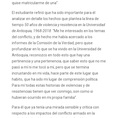
quise matricularme de una”.
El estudiante refirió que ha sido importante para él
analizar en detalle los hechos que plantea la línea de
tiempo
50 años de violencia y resistencia en la Universidad
de Antioquia, 1968-2018
. “Me he interesado en los temas
del conflicto, y de hecho me había acercado a los
informes de la Comisión de la Verdad, pero quise
profundizar en lo que se ha vivido en la Universidad de
Antioquia; reconozco en todo esto que hay una
pertinencia y una pertenencia, que saber esto que no me
pasó a mí ni me tocó a mí, pero que se termina
incrustando en mi vida, hace parte de este lugar que
habito, que ha sido mi lugar de comprensión política.
Para mí todas estas historias de violencias y de
resistencias tienen que ver conmigo, son como si
hubieran ocurrido en mi propia familia”.
Para él que ya tenía una mirada sensible y crítica con
respecto a los impactos del conflicto armado en la