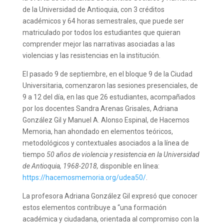
de la Universidad de Antioquia, con 3 créditos
académicos y 64 horas semestrales, que puede ser
matriculado por todos los estudiantes que quieran
comprender mejor las narrativas asociadas a las
violencias y las resistencias en la institución.
El pasado 9 de septiembre, en el bloque 9 de la Ciudad
Universitaria, comenzaron las sesiones presenciales, de
9 a 12 del día, en las que 26 estudiantes, acompañados
por los docentes Sandra Arenas Grisales, Adriana
González Gil y Manuel A. Alonso Espinal, de Hacemos
Memoria, han ahondado en elementos teóricos,
metodológicos y contextuales asociados a la línea de
tiempo
50 años de violencia y resistencia en la Universidad
de Antioquia, 1968-2018,
disponible en línea:
https://hacemosmemoria.org/udea50/
.
La profesora Adriana González Gil expresó que conocer
estos elementos contribuye a “una formación
académica y ciudadana, orientada al compromiso con la