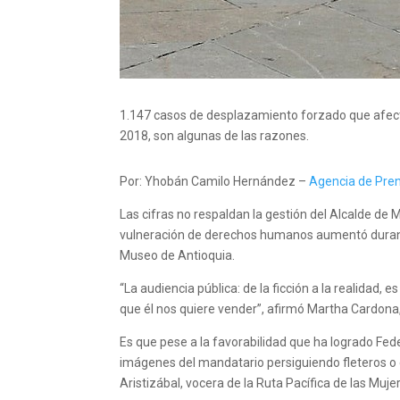
1.147 casos de desplazamiento forzado que afecta
2018, son algunas de las razones.
Por: Yhobán Camilo Hernández –
Agencia de Pre
Las cifras no respaldan la gestión del Alcalde de
vulneración de derechos humanos aumentó durante 
Museo de Antioquia.
“La audiencia pública: de la ficción a la realida
que él nos quiere vender”, afirmó Martha Cardona, 
Es que pese a la favorabilidad que ha logrado Fed
imágenes del mandatario persiguiendo fleteros o c
Aristizábal, vocera de la Ruta Pacífica de las Muje