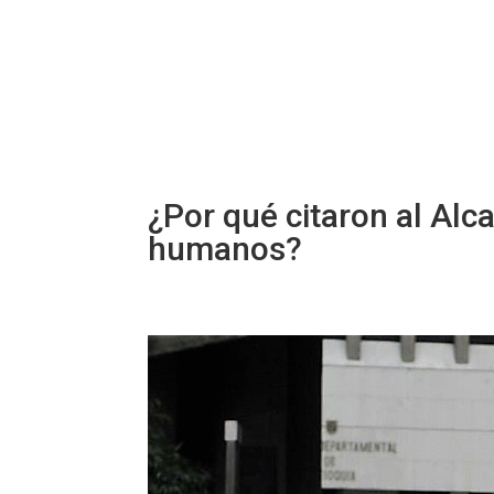
¿Por qué citaron al Alc
humanos?