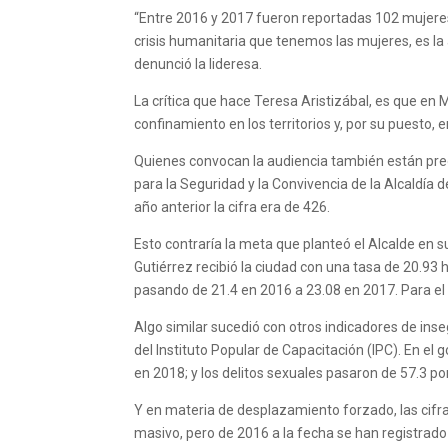
“Entre 2016 y 2017 fueron reportadas 102 mujeres
crisis humanitaria que tenemos las mujeres, es l
denunció la lideresa.
La crítica que hace Teresa Aristizábal, es que en
confinamiento en los territorios y, por su puesto, 
Quienes convocan la audiencia también están pre
para la Seguridad y la Convivencia de la Alcaldía 
año anterior la cifra era de 426.
Esto contraría la meta que planteó el Alcalde en s
Gutiérrez recibió la ciudad con una tasa de 20.9
pasando de 21.4 en 2016 a 23.08 en 2017. Para el 
Algo similar sucedió con otros indicadores de ins
del Instituto Popular de Capacitación (IPC). En el
en 2018; y los delitos sexuales pasaron de 57.3 p
Y en materia de desplazamiento forzado, las cifr
masivo, pero de 2016 a la fecha se han registrado