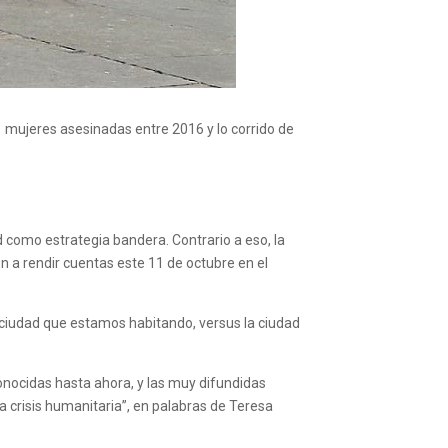
 mujeres asesinadas entre 2016 y lo corrido de
d como estrategia bandera. Contrario a eso, la
 a rendir cuentas este 11 de octubre en el
a ciudad que estamos habitando, versus la ciudad
conocidas hasta ahora, y las muy difundidas
a crisis humanitaria”, en palabras de Teresa