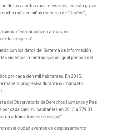
uno de los asuntos más relevantes, en esta grave
 y, mucho más, en niñas menores de 14 años”,
está siendo “enmarcada en armas, en
o de las mujeres”.
erdo con los datos del Sistema de Información
rtes violentas, mientras que en igual periodo del
dios por cada cien mil habitantes. En 2015,
r de manera progresiva durante su mandato,
C.
alista del Observatorio de Derechos Humanos y Paz
os por cada cien mil habitantes en 2015 a 779.31
 misma administración municipal”
aron en la ciudad eventos de desplazamiento