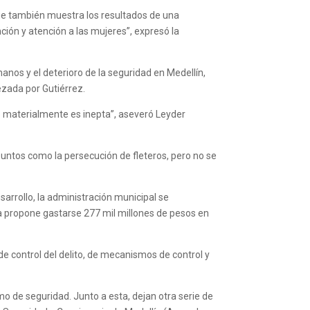
 que también muestra los resultados de una
ción y atención a las mujeres”, expresó la
os y el deterioro de la seguridad en Medellín,
ezada por Gutiérrez.
e materialmente es inepta”, aseveró Leyder
untos como la persecución de fleteros, pero no se
sarrollo, la administración municipal se
a propone gastarse 277 mil millones de pesos en
e control del delito, de mecanismos de control y
o de seguridad. Junto a esta, dejan otra serie de