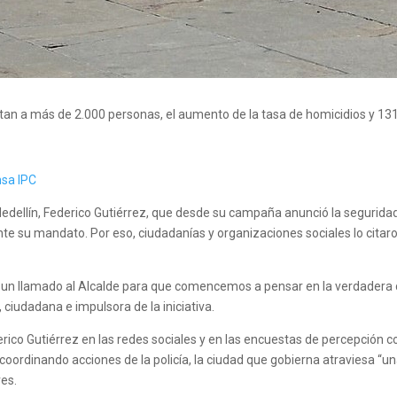
n a más de 2.000 personas, el aumento de la tasa de homicidios y 131
nsa IPC
 Medellín, Federico Gutiérrez, que desde su campaña anunció la segurida
su mandato. Por eso, ciudadanías y organizaciones sociales lo citaron
d, es un llamado al Alcalde para que comencemos a pensar en la verdader
ciudadana e impulsora de la iniciativa.
erico Gutiérrez en las redes sociales y en las encuestas de percepción 
oordinando acciones de la policía, la ciudad que gobierna atraviesa “un
res.