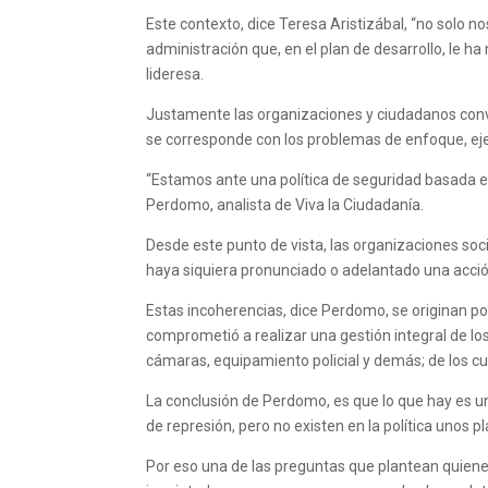
Este contexto, dice Teresa Aristizábal, “no solo n
administración que, en el plan de desarrollo, le h
lideresa.
Justamente las organizaciones y ciudadanos conv
se corresponde con los problemas de enfoque, ejec
“Estamos ante una política de seguridad basada e
Perdomo, analista de Viva la Ciudadanía.
Desde este punto de vista, las organizaciones so
haya siquiera pronunciado o adelantado una acción
Estas incoherencias, dice Perdomo, se originan por
comprometió a realizar una gestión integral de l
cámaras, equipamiento policial y demás; de los cu
La conclusión de Perdomo, es que lo que hay es un
de represión, pero no existen en la política unos 
Por eso una de las preguntas que plantean quienes