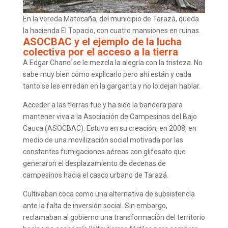
En la vereda Matecaña, del municipio de Tarazá, queda
la hacienda El Topacio, con cuatro mansiones en ruinas.
ASOCBAC y el ejemplo de la lucha
colectiva por el acceso a la tierra
A Edgar Chancí se le mezcla la alegría con la tristeza. No
sabe muy bien cómo explicarlo pero ahí están y cada
tanto se les enredan en la garganta y no lo dejan hablar.
Acceder a las tierras fue y ha sido la bandera para
mantener viva a la Asociación de Campesinos del Bajo
Cauca (ASOCBAC). Estuvo en su creación, en 2008, en
medio de una movilización social motivada por las
constantes fumigaciones aéreas con glifosato que
generaron el desplazamiento de decenas de
campesinos hacia el casco urbano de Tarazá.
Cultivaban coca como una alternativa de subsistencia
ante la falta de inversión social. Sin embargo,
reclamaban al gobierno una transformación del territorio