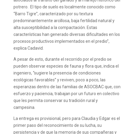
asociados al tránsito del ganado y al manejo histórico del
potrero. El tipo de suelo es localmente conocido como
“Barro Tigre”, caracterizado por su textura
predominantemente arcillosa, baja fertilidad natural y
alta susceptibilidad a la compactación. Estas
características han generado diversas dificultades en los
procesos productivos implementados en el predio”,
explica Cadavid.
A pesar de esto, durante el recorrido por el predio se
pueden observar especies de fauna y flora que, indica el
ingeniero, “sugiere la presencia de condiciones
ecológicas favorables” y reviven, poco a poco, las
esperanzas dentro de las familias de ASOCBAC que, con
esfuerzo y paciencia, trabajan por un futuro en colectivo
que les permita conservar su tradición rural y
campesina.
La entrega es provisional, pero para Claudia y Edgar es el
primer paso del reconocimiento de su lucha, su
persistencia y de que la memoria de sus compañeras y