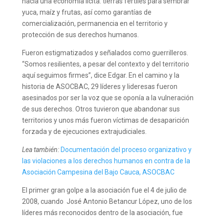
hacia una economía lícita: tierras fértiles para sembrar
yuca, maíz y frutas, así como garantías de
comercialización, permanencia en el territorio y
protección de sus derechos humanos.
Fueron estigmatizados y señalados como guerrilleros.
“Somos resilientes, a pesar del contexto y del territorio
aquí seguimos firmes”, dice Edgar. En el camino y la
historia de ASOCBAC, 29 líderes y lideresas fueron
asesinados por ser la voz que se oponía a la vulneración
de sus derechos. Otros tuvieron que abandonar sus
territorios y unos más fueron víctimas de desaparición
forzada y de ejecuciones extrajudiciales.
Lea también:
Documentación del proceso organizativo y
las violaciones a los derechos humanos en contra de la
Asociación Campesina del Bajo Cauca, ASOCBAC
El primer gran golpe a la asociación fue el 4 de julio de
2008, cuando José Antonio Betancur López, uno de los
líderes más reconocidos dentro de la asociación, fue