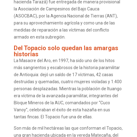
hacienda Tarazá) fue entregada de manera provisional
la Asociación de Campesinos del Bajo Cauca
(ASOCBAC), por la Agencia Nacional de Tierras (ANT),
para su aprovechamiento agrícola y como una de las
medidas de reparación a las víctimas del conflicto
armado en esta subregión.
Del Topacio solo quedan las amargas
historias
La Masacre del Aro, en 1997, ha sido uno de los hitos
más sangrientos y escabrosos de la historia paramilitar
de Antioquia: dejó un saldo de 17 víctimas, 42 casas
destruidas y quemadas, cuatro mujeres violadas y 1.400
personas desplazadas. Mientras la población de Ituango
era víctima de la avanzada paramilitar, integrantes del
Bloque Mineros de la AUC, comandados por “Cuco
Vanoy”, celebraban el éxito de esta hazaña en sus
tantas fincas. El Topacio fue una de ellas.
Son más de mil hectáreas las que conforman el Topacio,
una gran hacienda ubicada en la vereda Matecaña, del