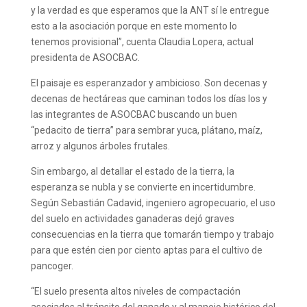
y la verdad es que esperamos que la ANT sí le entregue
esto a la asociación porque en este momento lo
tenemos provisional”, cuenta Claudia Lopera, actual
presidenta de ASOCBAC.
El paisaje es esperanzador y ambicioso. Son decenas y
decenas de hectáreas que caminan todos los días los y
las integrantes de ASOCBAC buscando un buen
“pedacito de tierra” para sembrar yuca, plátano, maíz,
arroz y algunos árboles frutales.
Sin embargo, al detallar el estado de la tierra, la
esperanza se nubla y se convierte en incertidumbre.
Según Sebastián Cadavid, ingeniero agropecuario, el uso
del suelo en actividades ganaderas dejó graves
consecuencias en la tierra que tomarán tiempo y trabajo
para que estén cien por ciento aptas para el cultivo de
pancoger.
“El suelo presenta altos niveles de compactación