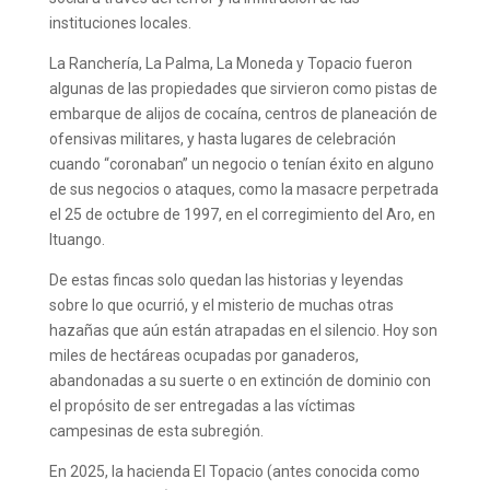
instituciones locales.
La Ranchería, La Palma, La Moneda y Topacio fueron
algunas de las propiedades que sirvieron como pistas de
embarque de alijos de cocaína, centros de planeación de
ofensivas militares, y hasta lugares de celebración
cuando “coronaban” un negocio o tenían éxito en alguno
de sus negocios o ataques, como la masacre perpetrada
el 25 de octubre de 1997, en el corregimiento del Aro, en
Ituango.
De estas fincas solo quedan las historias y leyendas
sobre lo que ocurrió, y el misterio de muchas otras
hazañas que aún están atrapadas en el silencio. Hoy son
miles de hectáreas ocupadas por ganaderos,
abandonadas a su suerte o en extinción de dominio con
el propósito de ser entregadas a las víctimas
campesinas de esta subregión.
En 2025, la hacienda El Topacio (antes conocida como