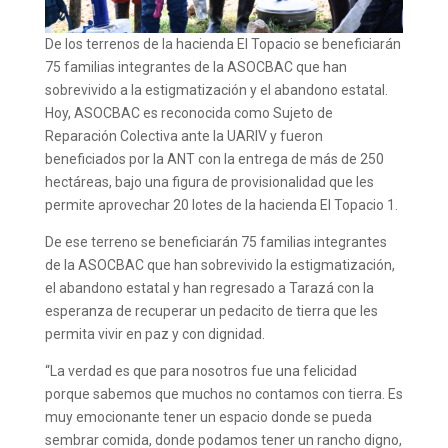
De los terrenos de la hacienda El Topacio se beneficiarán
75 familias integrantes de la ASOCBAC que han
sobrevivido a la estigmatización y el abandono estatal.
Hoy, ASOCBAC es reconocida como Sujeto de
Reparación Colectiva ante la UARIV y fueron
beneficiados por la ANT con la entrega de más de 250
hectáreas, bajo una figura de provisionalidad que les
permite aprovechar 20 lotes de la hacienda El Topacio 1.
De ese terreno se beneficiarán 75 familias integrantes
de la ASOCBAC que han sobrevivido la estigmatización,
el abandono estatal y han regresado a Tarazá con la
esperanza de recuperar un pedacito de tierra que les
permita vivir en paz y con dignidad.
“La verdad es que para nosotros fue una felicidad
porque sabemos que muchos no contamos con tierra. Es
muy emocionante tener un espacio donde se pueda
sembrar comida, donde podamos tener un rancho digno,