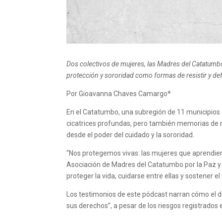
Dos colectivos de mujeres, las Madres del Catatumbo
protección y sororidad como formas de resistir y def
Por Gioavanna Chaves Camargo*
En el Catatumbo, una subregión de 11 municipios 
cicatrices profundas, pero también memorias de resi
desde el poder del cuidado y la sororidad.
“Nos protegemos vivas: las mujeres que aprendiero
Asociación de Madres del Catatumbo por la Paz y 
proteger la vida, cuidarse entre ellas y sostener el
Los testimonios de este pódcast narran cómo el do
sus derechos”, a pesar de los riesgos registrados