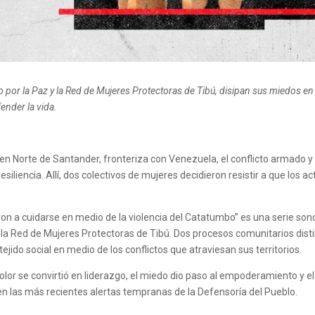
 por la Paz y la Red de Mujeres Protectoras de Tibú, disipan sus miedos e
ender la vida.
en Norte de Santander, fronteriza con Venezuela, el conflicto armado y
liencia. Allí, dos colectivos de mujeres decidieron resistir a que los a
n a cuidarse en medio de la violencia del Catatumbo” es una serie sono
la Red de Mujeres Protectoras de Tibú. Dos procesos comunitarios dist
 tejido social en medio de los conflictos que atraviesan sus territorios.
lor se convirtió en liderazgo, el miedo dio paso al empoderamiento y e
 en las más recientes alertas tempranas de la Defensoría del Pueblo.