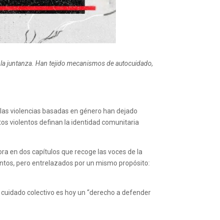
n la juntanza. Han tejido mecanismos de autocuidado,
 las violencias basadas en género han dejado
ctos violentos definan la identidad comunitaria
ra en dos capítulos que recoge las voces de la
intos, pero entrelazados por un mismo propósito:
l cuidado colectivo es hoy un “derecho a defender