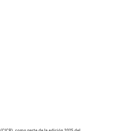
 (CICR), como parte de la edición 2025 del