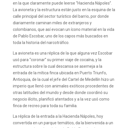
en la que claramente puede leerse “Hacienda Nápoles”.
La avioneta y la estructura están justo en la esquina de la
calle principal del sector turístico del barrio, por donde
diariamente caminan miles de extranjeros y
colombianos, que así evocan un ícono material en la vida
de Pablo Escobar, uno de los capos más buscados en
toda la historia del narcotráfico.
La avioneta es una réplica de la que alguna vez Escobar
usó para “coronar” su primer viaje de cocaína, y la
estructura sobre la cual descansa se asemeja a la
entrada de la mítica finca ubicada en Puerto Triunfo,
Antioquia, de la cual el jefe del Cartel de Medellín hizo un
imperio que llenó con animales exóticos procedentes de
otras latitudes del mundo y desde donde coordinó su
negocio ilícito, planificó atentados y a la vez usó como
finca de recreo para toda su familia.
La réplica de la entrada a la Hacienda Nápoles, hoy
convertida en un parque temático, da la bienvenida a un