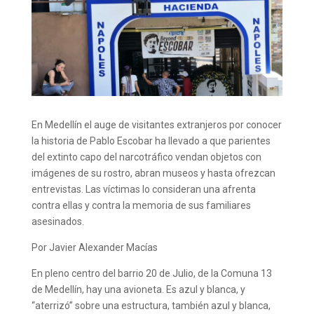
En Medellín el auge de
visitantes
extranjeros por conocer
la historia de Pablo Escobar ha llevado a que
parientes
del extinto capo del narcotráfico
vendan objetos con
imágenes de
su rostro
, abran museos y hasta ofrezcan
entrevistas. Las víctimas lo consideran una afrenta
contra ellas
y contra la memoria de sus
familiare
s
asesinados
.
Por
Javier Alexander Macías
En pleno centro del barrio 20 de Julio, de la Comuna 13
de Medellín, hay una avioneta. Es azul y blanca, y
“aterrizó” sobre una estructura, también azul y blanca,