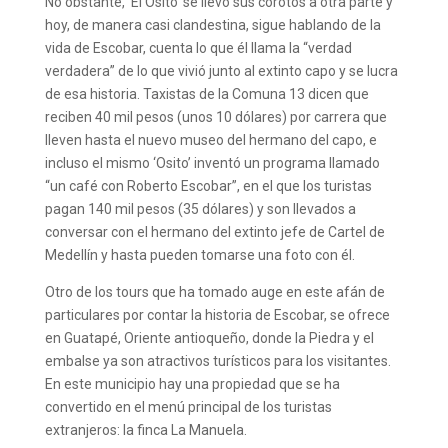
No obstante, ‘El Osito’ se llevó sus corotos a otra parte y
hoy, de manera casi clandestina, sigue hablando de la
vida de Escobar, cuenta lo que él llama la “verdad
verdadera” de lo que vivió junto al extinto capo y se lucra
de esa historia. Taxistas de la Comuna 13 dicen que
reciben 40 mil pesos (unos 10 dólares) por carrera que
lleven hasta el nuevo museo del hermano del capo, e
incluso el mismo ‘Osito’ inventó un programa llamado
“un café con Roberto Escobar”, en el que los turistas
pagan 140 mil pesos (35 dólares) y son llevados a
conversar con el hermano del extinto jefe de Cartel de
Medellín y hasta pueden tomarse una foto con él.
Otro de los tours que ha tomado auge en este afán de
particulares por contar la historia de Escobar, se ofrece
en Guatapé, Oriente antioqueño, donde la Piedra y el
embalse ya son atractivos turísticos para los visitantes.
En este municipio hay una propiedad que se ha
convertido en el menú principal de los turistas
extranjeros: la finca La Manuela.