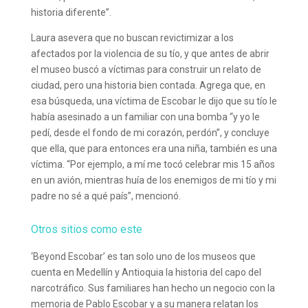
historia diferente”.
Laura asevera que no buscan revictimizar a los
afectados por la violencia de su tío, y que antes de abrir
el museo buscó a víctimas para construir un relato de
ciudad, pero una historia bien contada. Agrega que, en
esa búsqueda, una víctima de Escobar le dijo que su tío le
había asesinado a un familiar con una bomba “y yo le
pedí, desde el fondo de mi corazón, perdón”, y concluye
que ella, que para entonces era una niña, también es una
víctima. “Por ejemplo, a mí me tocó celebrar mis 15 años
en un avión, mientras huía de los enemigos de mi tío y mi
padre no sé a qué país”, mencionó.
Otros sitios
como este
‘Beyond Escobar’ es tan solo uno de los museos que
cuenta en Medellín y Antioquia la historia del capo del
narcotráfico. Sus familiares han hecho un negocio con la
memoria de Pablo Escobar y a su manera relatan los