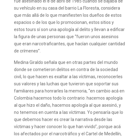
fue asesinado el 8 de abril de 1985 cuando se bajaba de
su vehículo en su casa del barrio La Floresta, considera
que más allá de lo que manifiesten los dueños de estos
espacios o de los que lo promocionan, estos sitios y
estos tours sí son una apología al delito y llevan a edificar
la figura de unas personas que “fueron unos asesinos
que eran narcotraficantes, que hacían cualquier cantidad
de crímenes”.
Medina Giraldo señala que en otras partes del mundo
donde se cometieron delitos en contra de la sociedad
civil, lo que hacen es exaltar a las víctimas, reconocerles
sus valores y las luchas que tuvieron que soportar sus
familiares para honrarles la memoria, “en cambio acá en
Colombia hacemos todo lo contrario: hacemos apología
al que hizo el daño, hacemos apología al que asesinó, y
no tenemos en cuenta a las víctimas. Yo pensaría que lo
que debemos hacer es crear la narrativa desde las
víctimas y hacer conocer lo que han vivido”, porque acá
los afectados por el narcotráfico y el Cartel de Medellín,