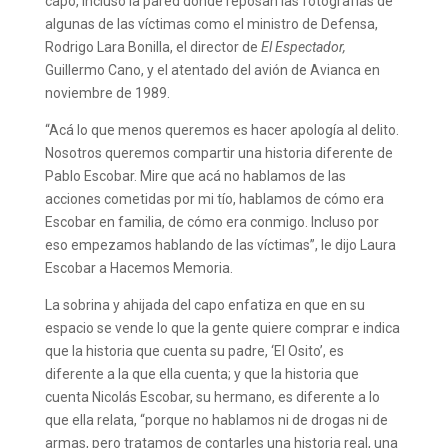
capo, incluso la pared donde reposan las fotografías de
algunas de las víctimas como el ministro de Defensa,
Rodrigo Lara Bonilla, el director de
El Espectador,
Guillermo Cano, y el atentado del avión de Avianca en
noviembre de 1989.
“Acá lo que menos queremos es hacer apología al delito.
Nosotros queremos compartir una historia diferente de
Pablo Escobar. Mire que acá no hablamos de las
acciones cometidas por mi tío, hablamos de cómo era
Escobar en familia, de cómo era conmigo. Incluso por
eso empezamos hablando de las víctimas”, le dijo Laura
Escobar a Hacemos Memoria.
La sobrina y ahijada del capo enfatiza en que en su
espacio se vende lo que la gente quiere comprar e indica
que la historia que cuenta su padre, ‘El Osito’, es
diferente a la que ella cuenta; y que la historia que
cuenta Nicolás Escobar, su hermano, es diferente a lo
que ella relata, “porque no hablamos ni de drogas ni de
armas, pero tratamos de contarles una historia real, una