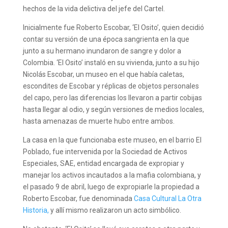
hechos de la vida delictiva del jefe del Cartel.
Inicialmente fue Roberto Escobar, ‘El Osito’, quien decidió
contar su versión de una época sangrienta en la que
junto a su hermano inundaron de sangre y dolor a
Colombia. ‘El Osito’ instaló en su vivienda, junto a su hijo
Nicolás Escobar, un museo en el que había caletas,
escondites de Escobar y réplicas de objetos personales
del capo, pero las diferencias los llevaron a partir cobijas
hasta llegar al odio, y según versiones de medios locales,
hasta amenazas de muerte hubo entre ambos.
La casa en la que funcionaba este museo, en el barrio El
Poblado, fue intervenida por la Sociedad de Activos
Especiales, SAE, entidad encargada de expropiar y
manejar los activos incautados a la mafia colombiana, y
el pasado 9 de abril, luego de expropiarle la propiedad a
Roberto Escobar, fue denominada
Casa Cultural La Otra
Historia,
y allí mismo realizaron un acto simbólico.