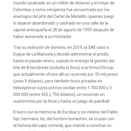
mundo (avaluado en un millón de dólares) y el mejor de
Colombia, y como venganza fue secuestrado por los
enemigos del jefe del Cartel de Medellín, quienes luego
lo dejaron abandonado y castrado en una calle de la
capital antioqueña el 28 de agosto de 1993 después de
haber asesinado a su montador.
Tras su extinción de dominio, en 2019, la SAE sacó a
Duque de La Manuela y decidió administrar el predio
hasta el pasado enero, cuando le entregó la gestión del
lote de 8 hectáreas (incluida la finca) a la firma DGroup,
que actualmente ofrece allí un recorrido por 35 mil pesos
(unos 9 dólares), pero también tours privados en
helicópteros cuyos precios oscilan entre 1 700 000 y 3
000 000 (entre 425 y 750 dólares), un recorrido en
cuatrimotos por la finca y hasta un juego de
paintball.
El lucro con la memoria de Escobar y los relatos del Pablo
hijo, hermano, tío, del hombre bonachón, se cruzan con
la historia del capo criminal, que mandó a construir su