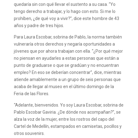
quedaría sin con qué llevar el sustento a su casa. “Yo
tengo derecho a trabajar, y lo hago con esto. Si me lo
prohíben, ¿de qué voy a vivir?”, dice este hombre de 43
años y padre de tres hijos.
Para Laura Escobar, sobrina de Pablo, la norma también
vulneraría otros derechos y negaría oportunidades a
jóvenes que por ahora trabajan con ella. “¿Por qué mejor
no piensan en ayudarles a estas personas que están a
punto de graduarse o que se gradúan y no encuentran
empleo? En eso se deberían concentrar”, dice, mientras
atiende amablemente a un grupo de seis personas que
acaba de llegar al museo en el último domingo de la
Feria de las Flores.
“Adelante, bienvenidos. Yo soy Laura Escobar, sobrina de
Pablo Escobar Gaviria. ¿De dónde nos acompañan?”, se
alza la voz de la mujer, entre los rostros del capo del
Cartel de Medellín, estampados en camisetas, pocillos y
otros souvenirs.