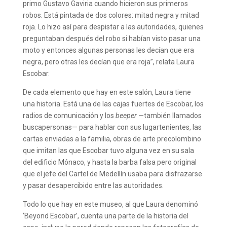
primo Gustavo Gaviria cuando hicieron sus primeros
robos. Está pintada de dos colores: mitad negra y mitad
roja. Lo hizo así para despistar a las autoridades, quienes
preguntaban después del robo si habían visto pasar una
moto y entonces algunas personas les decían que era
negra, pero otras les decían que era roja”, relata Laura
Escobar.
De cada elemento que hay en este salón, Laura tiene
una historia. Está una de las cajas fuertes de Escobar, los
radios de comunicación y los
beeper
—también llamados
buscapersonas— para hablar con sus lugartenientes, las
cartas enviadas a la familia, obras de arte precolombino
que imitan las que Escobar tuvo alguna vez en su sala
del edificio Mónaco, y hasta la barba falsa pero original
que el jefe del Cartel de Medellín usaba para disfrazarse
y pasar desapercibido entre las autoridades.
Todo lo que hay en este museo, al que Laura denominó
‘Beyond Escobar’, cuenta una parte de la historia del