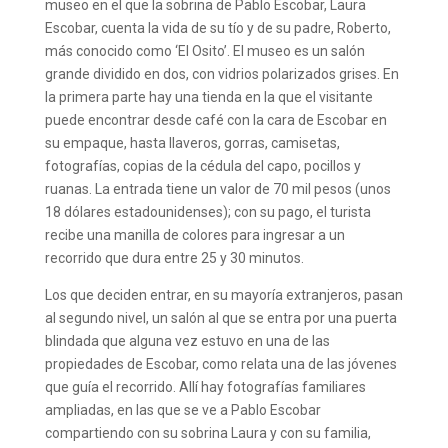
museo en el que la sobrina de Pablo Escobar, Laura
Escobar, cuenta la vida de su tío y de su padre, Roberto,
más conocido como ‘El Osito’. El museo es un salón
grande dividido en dos, con vidrios polarizados grises. En
la primera parte hay una tienda en la que el visitante
puede encontrar desde café con la cara de Escobar en
su empaque, hasta llaveros, gorras, camisetas,
fotografías, copias de la cédula del capo, pocillos y
ruanas. La entrada tiene un valor de 70 mil pesos (unos
18 dólares estadounidenses); con su pago, el turista
recibe una manilla de colores para ingresar a un
recorrido que dura entre 25 y 30 minutos.
Los que deciden entrar, en su mayoría extranjeros, pasan
al segundo nivel, un salón al que se entra por una puerta
blindada que alguna vez estuvo en una de las
propiedades de Escobar, como relata una de las jóvenes
que guía el recorrido. Allí hay fotografías familiares
ampliadas, en las que se ve a Pablo Escobar
compartiendo con su sobrina Laura y con su familia,