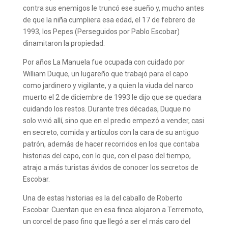
contra sus enemigos le truncó ese sueño y, mucho antes
de que la niña cumpliera esa edad, el 17 de febrero de
1993, los Pepes (Perseguidos por Pablo Escobar)
dinamitaron la propiedad.
Por años La Manuela fue ocupada con cuidado por
William Duque, un lugareño que trabajó para el capo
como jardinero y vigilante, y a quien la viuda del narco
muerto el 2 de diciembre de 1993 le dijo que se quedara
cuidando los restos. Durante tres décadas, Duque no
solo vivió allí, sino que en el predio empezó a vender, casi
en secreto, comida y artículos con la cara de su antiguo
patrón, además de hacer recorridos en los que contaba
historias del capo, con lo que, con el paso del tiempo,
atrajo a más turistas ávidos de conocer los secretos de
Escobar.
Una de estas historias es la del caballo de Roberto
Escobar. Cuentan que en esa finca alojaron a Terremoto,
un corcel de paso fino que llegó a ser el más caro del