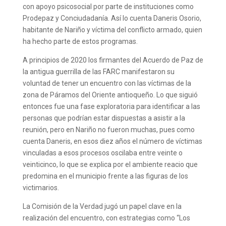
con apoyo psicosocial por parte de instituciones como
Prodepaz y Conciudadanía. Así lo cuenta Daneris Osorio,
habitante de Nariño y víctima del conflicto armado, quien
ha hecho parte de estos programas.
A principios de 2020 los firmantes del Acuerdo de Paz de
la antigua guerrilla de las FARC manifestaron su
voluntad de tener un encuentro con las víctimas de la
zona de Páramos del Oriente antioqueño. Lo que siguió
entonces fue una fase exploratoria para identificar a las
personas que podrían estar dispuestas a asistir a la
reunión, pero en Nariño no fueron muchas, pues como
cuenta Daneris, en esos diez años el número de víctimas
vinculadas a esos procesos oscilaba entre veinte o
veinticinco, lo que se explica por el ambiente reacio que
predomina en el municipio frente a las figuras de los
victimarios.
La Comisión de la Verdad jugó un papel clave en la
realización del encuentro, con estrategias como “Los