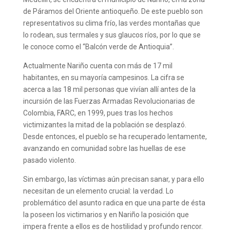
de Páramos del Oriente antioqueño. De este pueblo son
representativos su clima frío, las verdes montañas que
lo rodean, sus termales y sus glaucos ríos, por lo que se
le conoce como el “Balcón verde de Antioquia”.
Actualmente Nariño cuenta con más de 17 mil
habitantes, en su mayoría campesinos. La cifra se
acerca a las 18 mil personas que vivían allí antes de la
incursión de las Fuerzas Armadas Revolucionarias de
Colombia, FARC, en 1999, pues tras los hechos
victimizantes la mitad de la población se desplazó.
Desde entonces, el pueblo se ha recuperado lentamente,
avanzando en comunidad sobre las huellas de ese
pasado violento.
Sin embargo, las víctimas aún precisan sanar, y para ello
necesitan de un elemento crucial: la verdad. Lo
problemático del asunto radica en que una parte de ésta
la poseen los victimarios y en Nariño la posición que
impera frente a ellos es de hostilidad y profundo rencor.