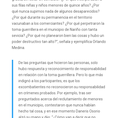
sus filas niñas y niños menores de quince años? ¿Por
qué nunca supimos nada de algunos desaparecidos?
¿Por qué durante su permanencia en el territorio
vacunaban a los comerciantes? ¿Por qué perpetraron la
toma guerrillera en el municipio de Nariño con tanta
sevicia? ¿Por qué no planearon bien las cosas y hubo un
poder destructivo tan alto?”, señala y ejemplifica Orlando
Medina.
De las preguntas que hicieron las personas, solo
hubo respuesta y reconocimiento de responsabilidad
en relación con la toma guerrillera. Pero lo que más
indignó a los participantes, es que los
excombatientes no reconocieron su responsabilidad
en crímenes probados. Por ejemplo, tras ser
preguntados acerca del reclutamiento de menores
en el municipio, contestaron que nunca habían
hecho tal cosa, y en ese momento Daneris Osorio
alzó su mano y dijo: “¿Cómo van a decir que no