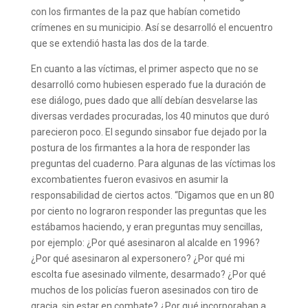
con los firmantes de la paz que habían cometido
crímenes en su municipio. Así se desarrolló el encuentro
que se extendió hasta las dos de la tarde.
En cuanto a las víctimas, el primer aspecto que no se
desarrolló como hubiesen esperado fue la duración de
ese diálogo, pues dado que allí debían desvelarse las
diversas verdades procuradas, los 40 minutos que duró
parecieron poco. El segundo sinsabor fue dejado por la
postura de los firmantes a la hora de responder las
preguntas del cuaderno. Para algunas de las víctimas los
excombatientes fueron evasivos en asumir la
responsabilidad de ciertos actos. “Digamos que en un 80
por ciento no lograron responder las preguntas que les
estábamos haciendo, y eran preguntas muy sencillas,
por ejemplo: ¿Por qué asesinaron al alcalde en 1996?
¿Por qué asesinaron al expersonero? ¿Por qué mi
escolta fue asesinado vilmente, desarmado? ¿Por qué
muchos de los policías fueron asesinados con tiro de
gracia, sin estar en combate? ¿Por qué incorporaban a