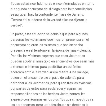
Todas estas incertidumbres e inconformidades en torno
al segundo encuentro del diálogo para la reconciliación,
se agrupan bajo la contundente frase de Daneris:
“Dentro del cuaderno de la verdad ellos no dijeron la
verdad”.
En parte, esta situación se debió a que para algunas
personas los victimarios que hicieron presencia en el
encuentro no eran los mismos que habían hecho
presencia en el territorio en la época de más violencia.
Por ello, las víctimas esperan que esos victimarios
puedan acudir al municipio en encuentros que sean más
extensos e íntimos, para posibilitar un auténtico
acercamiento a la verdad. Así lo refiere Alba Gallego,
quien en el encuentro dio el paso de valentía para
perdonar a los victimarios, pero quien tras las evasivas
por partes de estos para esclarecer y asumir las
responsabilidades de los hechos victimizantes, les
expresó con lágrimas en los ojos: “Es que sí, nosotros ya
los perdonamos, pero ustedes siguen sin decirnos la