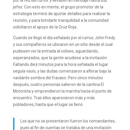
por la red del rumor y llevasen el mensaje hasta sus
jefes. Con esto en mente, el grupo promotor de la
estrategia terminó de ajustar detalles para realizar la
reunión, y para brindarle tranquilidad a la comunidad
solicitaron el apoyo de la Cruz Roja.
Cuando se llegó el día señalado por el rumor, John Fredy
y sus compañeros se ubicaron en un sitio desde el cual
pudiesen ver la entrada al coliseo, aguardando,
esperanzados, que la gente acudiese a la invitación.
Faltando diez minutos para la hora señalada el lugar
seguía vacío, y las dudas comenzaron a aflorar bajo la
vacilante sombra del fracaso. Pero cinco minutos
después, cuatro personas salieron de la cantina El
Motorista y emprendieron la marcha hacia el punto de
encuentro. Tras ellos aparecieron más y más
pobladores, hasta que el lugar se llenó.
Los que no se presentaron fueron los comandantes,
pues al fin de cuentas se trataba de una invitación