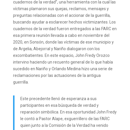
cuadernos de la verdad”, una herramienta con la cual las
víctimas plamaron sus quejas, reclamos, mensajes y
preguntas relacionadas con el accionar de la guerrilla,
buscando ayudar a esclarecer hechos victimizantes. Los
cuadernos de la verdad fueron entregados a las FARC en
esa primera reunión llevada a cabo en noviembre del
2020, en Sonsón, donde las víctimas de ese municipio y
de Argelia, Abejorral y Nariño dialogaron con los
excombatientes. En este espacio, John Fredy Orozco
intervino haciendo un recuento general de lo que había
sucedido en Nariño y Orlando Medina hizo una serie de
reclamaciones por las actuaciones de la antigua
guerrilla.
Este precedente llenó de esperanza a sus
participantes en esa búsqueda de verdad y
reparación simbólica. En esa oportunidad John Fredy
le contó a Pastor Alape, exguerrillero de las FARC
quien junto a la Comisión de la Verdad ha venido