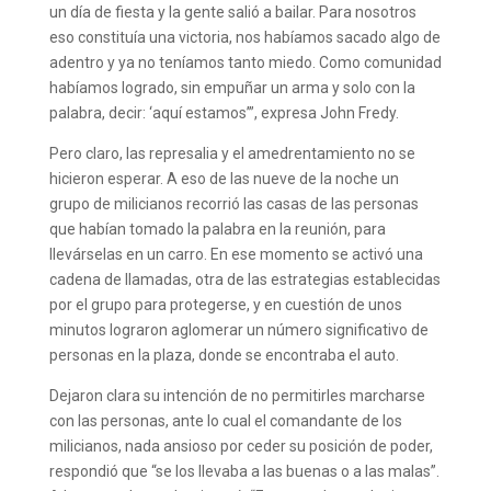
un día de fiesta y la gente salió a bailar. Para nosotros
eso constituía una victoria, nos habíamos sacado algo de
adentro y ya no teníamos tanto miedo. Como comunidad
habíamos logrado, sin empuñar un arma y solo con la
palabra, decir: ‘aquí estamos’”, expresa John Fredy.
Pero claro, las represalia y el amedrentamiento no se
hicieron esperar. A eso de las nueve de la noche un
grupo de milicianos recorrió las casas de las personas
que habían tomado la palabra en la reunión, para
llevárselas en un carro. En ese momento se activó una
cadena de llamadas, otra de las estrategias establecidas
por el grupo para protegerse, y en cuestión de unos
minutos lograron aglomerar un número significativo de
personas en la plaza, donde se encontraba el auto.
Dejaron clara su intención de no permitirles marcharse
con las personas, ante lo cual el comandante de los
milicianos, nada ansioso por ceder su posición de poder,
respondió que “se los llevaba a las buenas o a las malas”.