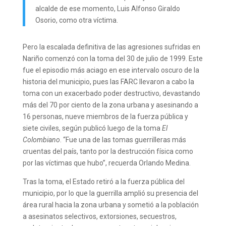
alcalde de ese momento, Luis Alfonso Giraldo
Osorio, como otra víctima.
Pero la escalada definitiva de las agresiones sufridas en
Nariño comenzó con la toma del 30 de julio de 1999. Este
fue el episodio más aciago en ese intervalo oscuro de la
historia del municipio, pues las FARC llevaron a cabo la
toma con un exacerbado poder destructivo, devastando
más del 70 por ciento de la zona urbana y asesinando a
16 personas, nueve miembros de la fuerza pública y
siete civiles, según publicó luego de la toma
El
Colombiano
. “Fue una de las tomas guerrilleras más
cruentas del país, tanto por la destrucción física como
por las víctimas que hubo”, recuerda Orlando Medina.
Tras la toma, el Estado retiró a la fuerza pública del
municipio, por lo que la guerrilla amplió su presencia del
área rural hacia la zona urbana y sometió a la población
a asesinatos selectivos, extorsiones, secuestros,