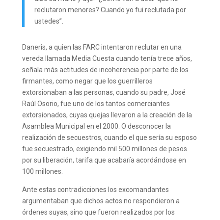
reclutaron menores? Cuando yo fui reclutada por
ustedes”.
Daneris, a quien las FARC intentaron reclutar en una
vereda llamada Media Cuesta cuando tenía trece años,
señala más actitudes de incoherencia por parte de los
firmantes, como negar que los guerrilleros
extorsionaban a las personas, cuando su padre, José
Raúl Osorio, fue uno de los tantos comerciantes
extorsionados, cuyas quejas llevaron a la creación de la
Asamblea Municipal en el 2000. O desconocer la
realización de secuestros, cuando el que sería su esposo
fue secuestrado, exigiendo mil 500 millones de pesos
por su liberación, tarifa que acabaría acordándose en
100 millones.
Ante estas contradicciones los excomandantes
argumentaban que dichos actos no respondieron a
órdenes suyas, sino que fueron realizados por los