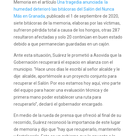
Memoria en el artículo
Una tragedia anunciada: la
humedad deterioró las bitácoras del Salón del Nunca
Más en Granada
, publicado el 1 de septiembre de 2020,
siete bitácoras de la memoria, elaboras por las víctimas,
sufrieron pérdida total a causa de los hongos, otras 287
resultaron afectadas y solo 20 continúan en buen estado
debido a que permanecían guardadas en un cajón.
Ante esta situación, Suárez le prometió a Asovida que la
Gobernación recuperará el espacio en alianza con el
municipio. “Hace unos días le escribí al señor alcalde y le
dije: alcalde, aportémosle a un proyecto conjunto para
recuperar el Salón. Por eso estamos hoy aquí, vino parte
del equipo para hacer una evaluación técnica y de
primera mano poder establecer una ruta para
recuperarlo”, declaró el gobernador encargado.
En medio de la rueda de prensa que ofreció al final de su
recorrido, Suárez reconoció la importancia de este lugar
de memoria y dijo que “hay que recuperarlo, mantenerlo