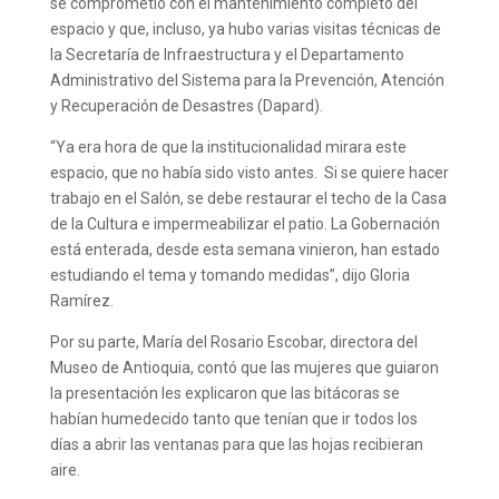
se comprometió con el mantenimiento completo del
espacio y que, incluso, ya hubo varias visitas técnicas de
la Secretaría de Infraestructura y el Departamento
Administrativo del Sistema para la Prevención, Atención
y Recuperación de Desastres (Dapard).
“Ya era hora de que la institucionalidad mirara este
espacio, que no había sido visto antes. Si se quiere hacer
trabajo en el Salón, se debe restaurar el techo de la Casa
de la Cultura e impermeabilizar el patio. La Gobernación
está enterada, desde esta semana vinieron, han estado
estudiando el tema y tomando medidas”, dijo Gloria
Ramírez.
Por su parte, María del Rosario Escobar, directora del
Museo de Antioquia, contó que las mujeres que guiaron
la presentación les explicaron que las bitácoras se
habían humedecido tanto que tenían que ir todos los
días a abrir las ventanas para que las hojas recibieran
aire.