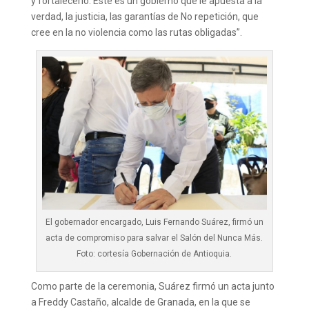
y fortalecerlo. Este es un gobierno que le apuesta a la
verdad, la justicia, las garantías de No repetición, que
cree en la no violencia como las rutas obligadas”.
El gobernador encargado, Luis Fernando Suárez, firmó un
acta de compromiso para salvar el Salón del Nunca Más.
Foto: cortesía Gobernación de Antioquia.
Como parte de la ceremonia, Suárez firmó un acta junto
a Freddy Castaño, alcalde de Granada, en la que se