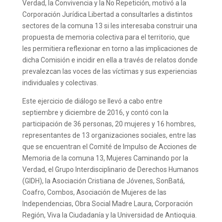
Verdad, la Convivencia y la No Repetición, motivó a la
Corporación Jurídica Libertad a consultarles a distintos
sectores de la comuna 13 si les interesaba construir una
propuesta de memoria colectiva para el territorio, que
les permitiera reflexionar en torno a las implicaciones de
dicha Comisión e incidir en ella a través de relatos donde
prevalezcan las voces de las víctimas y sus experiencias
individuales y colectivas.
Este ejercicio de diálogo se llevó a cabo entre
septiembre y diciembre de 2016, y contó con la
participación de 36 personas, 20 mujeres y 16 hombres,
representantes de 13 organizaciones sociales, entre las
que se encuentran el Comité de Impulso de Acciones de
Memoria de la comuna 13, Mujeres Caminando por la
Verdad, el Grupo Interdisciplinario de Derechos Humanos
(GIDH), la Asociación Cristiana de Jóvenes, SonBatá,
Coafro, Combos, Asociación de Mujeres de las
Independencias, Obra Social Madre Laura, Corporación
Región, Viva la Ciudadanía y la Universidad de Antioquia.