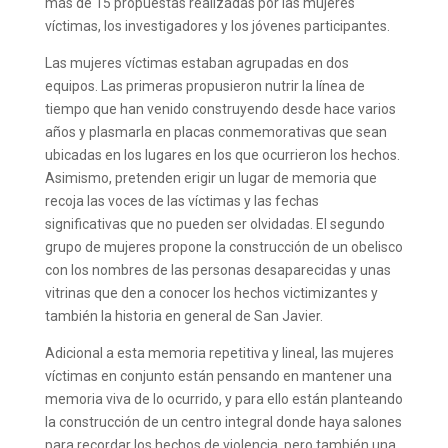
más de 15 propuestas realizadas por las mujeres
víctimas, los investigadores y los jóvenes participantes.
Las mujeres víctimas estaban agrupadas en dos
equipos. Las primeras propusieron nutrir la línea de
tiempo que han venido construyendo desde hace varios
años y plasmarla en placas conmemorativas que sean
ubicadas en los lugares en los que ocurrieron los hechos.
Asimismo, pretenden erigir un lugar de memoria que
recoja las voces de las víctimas y las fechas
significativas que no pueden ser olvidadas. El segundo
grupo de mujeres propone la construcción de un obelisco
con los nombres de las personas desaparecidas y unas
vitrinas que den a conocer los hechos victimizantes y
también la historia en general de San Javier.
Adicional a esta memoria repetitiva y lineal, las mujeres
víctimas en conjunto están pensando en mantener una
memoria viva de lo ocurrido, y para ello están planteando
la construcción de un centro integral donde haya salones
para recordar los hechos de violencia, pero también una