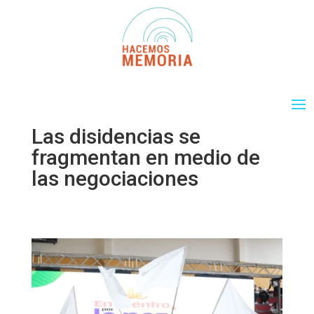
Las disidencias se
fragmentan en medio de
las negociaciones