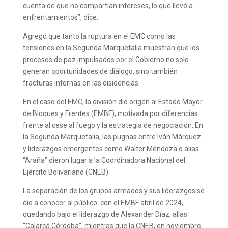
cuenta de que no compartían intereses, lo que llevó a
enfrentamientos”, dice.
Agregó que tanto la ruptura en el EMC como las
tensiones en la Segunda Marquetalia muestran que los
procesos de paz impulsados por el Gobierno no solo
generan oportunidades de diálogo, sino también
fracturas internas en las disidencias.
En el caso del EMC, la división dio origen al Estado Mayor
de Bloques y Frentes (EMBF), motivada por diferencias
frente al cese al fuego y la estrategia de negociación. En
la Segunda Marquetalia, las pugnas entre Iván Márquez
y liderazgos emergentes como Walter Mendoza o alias
“Araña” dieron lugar a la Coordinadora Nacional del
Ejército Bolivariano (CNEB).
La separación de los grupos armados y sus liderazgos se
dio a conocer al público: con el EMBF abril de 2024,
quedando bajo el liderazgo de Alexander Díaz, alias
“Calarcá Córdoba”; mientras que la CNEB, en noviembre