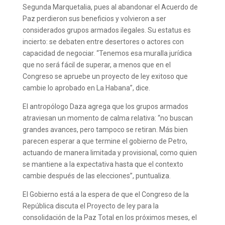
Segunda Marquetalia, pues al abandonar el Acuerdo de
Paz perdieron sus beneficios y volvieron a ser
considerados grupos armados ilegales. Su estatus es
incierto: se debaten entre desertores o actores con
capacidad de negociar. “Tenemos esa muralla jurídica
que no será fácil de superar, a menos que en el
Congreso se apruebe un proyecto de ley exitoso que
cambie lo aprobado en La Habana”, dice.
El antropólogo Daza agrega que los grupos armados
atraviesan un momento de calma relativa: “no buscan
grandes avances, pero tampoco se retiran. Más bien
parecen esperar a que termine el gobierno de Petro,
actuando de manera limitada y provisional, como quien
se mantiene a la expectativa hasta que el contexto
cambie después de las elecciones”, puntualiza.
El Gobierno está a la espera de que el Congreso de la
República discuta el Proyecto ​de ley para la
consolidación de la Paz Total en los próximos meses, el