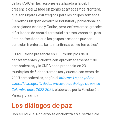
de las FARC en las regiones está ligada a la débil
presencia del Estado en zonas apartadas y de frontera,
que son lugares estratégicos para los grupos armados.
“Tenemos un gran desarrollo industrial y poblacional en
las regiones Andina y Caribe, pero enfrentamos grandes
dificultades de control territorial en otras zonas del país.
Esto ha facilitado que los grupos armados puedan
controlar fronteras, tanto marítimas como terrestres”.
El EMBF tiene presencia en 111 municipios de 8
departamentos y cuenta con aproximadamente 2700
combatientes; y la CNEB hace presencia en 23
municipios de 5 departamentos y cuenta con cerca de
2000 combatientes, según el
Informe: La paz ¿cómo
vamos? Radiografía de los procesos de diálogo de paz en
Colombia entre 2022-2025
,
elaborado por la Fundación
Pares y Vivamos.
Los diálogos de paz
Con el EMBF, el Gobierno se encuentra en el sexto ciclo