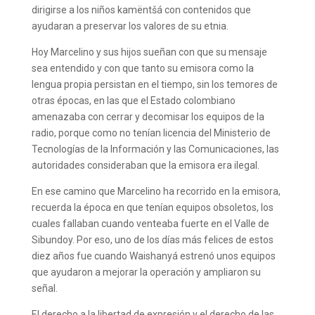
dirigirse a los niños kamëntšá con contenidos que
ayudaran a preservar los valores de su etnia.
Hoy Marcelino y sus hijos sueñan con que su mensaje
sea entendido y con que tanto su emisora como la
lengua propia persistan en el tiempo, sin los temores de
otras épocas, en las que el Estado colombiano
amenazaba con cerrar y decomisar los equipos de la
radio, porque como no tenían licencia del Ministerio de
Tecnologías de la Información y las Comunicaciones, las
autoridades consideraban que la emisora era ilegal.
En ese camino que Marcelino ha recorrido en la emisora,
recuerda la época en que tenían equipos obsoletos, los
cuales fallaban cuando venteaba fuerte en el Valle de
Sibundoy. Por eso, uno de los días más felices de estos
diez años fue cuando Waishanyá estrenó unos equipos
que ayudaron a mejorar la operación y ampliaron su
señal.
El derecho a la libertad de expresión y el derecho de las