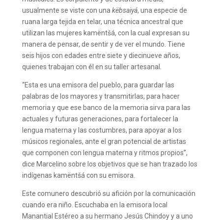
usualmente se viste con una
këbsaiyá
, una especie de
ruana larga tejida en telar, una técnica ancestral que
utilizan las mujeres kamëntšá, con la cual expresan su
manera de pensar, de sentir y de ver el mundo. Tiene
seis hijos con edades entre siete y diecinueve años,
quienes trabajan con él en su taller artesanal.
“Esta es una emisora del pueblo, para guardar las
palabras de los mayores y transmitirlas, para hacer
memoria y que ese banco de la memoria sirva para las
actuales y futuras generaciones, para fortalecer la
lengua materna y las costumbres, para apoyar a los
músicos regionales, ante el gran potencial de artistas
que componen con lengua materna y ritmos propios”,
dice Marcelino sobre los objetivos que se han trazado los
indígenas kamëntšá con su emisora.
Este comunero descubrió su afición por la comunicación
cuando era niño. Escuchaba en la emisora local
Manantial Estéreo a su hermano Jesús Chindoy y a uno