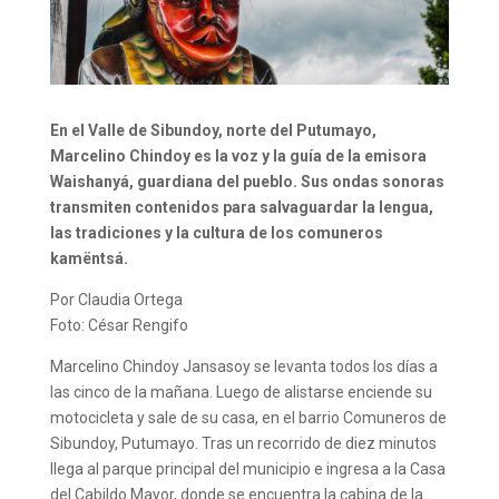
En el Valle de Sibundoy, norte del Putumayo,
Marcelino Chindoy es la voz y la guía de la emisora
Waishanyá, guardiana del pueblo. Sus ondas sonoras
transmiten contenidos para salvaguardar la lengua,
las tradiciones y la cultura de los comuneros
kamëntsá.
Por Claudia Ortega
Foto: César Rengifo
Marcelino Chindoy Jansasoy se levanta todos los días a
las cinco de la mañana. Luego de alistarse enciende su
motocicleta y sale de su casa, en el barrio Comuneros de
Sibundoy, Putumayo. Tras un recorrido de diez minutos
llega al parque principal del municipio e ingresa a la Casa
del Cabildo Mayor, donde se encuentra la cabina de la