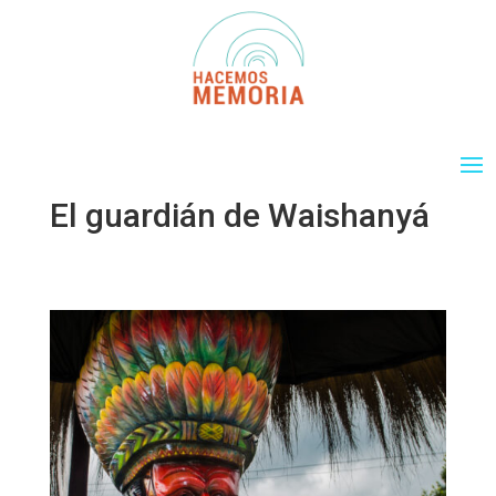
El guardián de Waishanyá