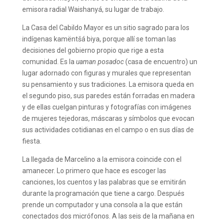
emisora radial Waishanyá, su lugar de trabajo.
La Casa del Cabildo Mayor es un sitio sagrado para los
indígenas kamëntšá biya, porque allí se toman las
decisiones del gobierno propio que rige a esta
comunidad. Es la
uaman posadoc
(casa de encuentro) un
lugar adornado con figuras y murales que representan
su pensamiento y sus tradiciones. La emisora queda en
el segundo piso, sus paredes están forradas en madera
y de ellas cuelgan pinturas y fotografías con imágenes
de mujeres tejedoras, máscaras y símbolos que evocan
sus actividades cotidianas en el campo o en sus días de
fiesta.
La llegada de Marcelino a la emisora coincide con el
amanecer. Lo primero que hace es escoger las
canciones, los cuentos y las palabras que se emitirán
durante la programación que tiene a cargo. Después
prende un computador y una consola a la que están
conectados dos micrófonos. A las seis de la mañana en