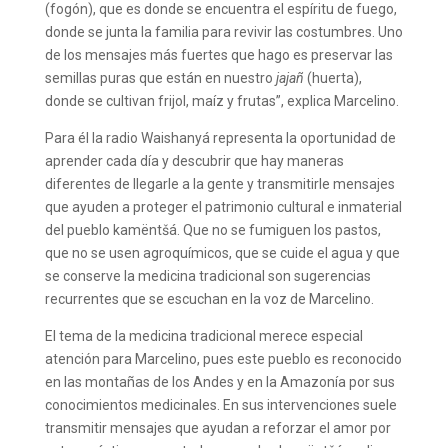
(fogón), que es donde se encuentra el espíritu de fuego,
donde se junta la familia para revivir las costumbres. Uno
de los mensajes más fuertes que hago es preservar las
semillas puras que están en nuestro
jajañ
(huerta),
donde se cultivan frijol, maíz y frutas”, explica Marcelino.
Para él la radio Waishanyá representa la oportunidad de
aprender cada día y descubrir que hay maneras
diferentes de llegarle a la gente y transmitirle mensajes
que ayuden a proteger el patrimonio cultural e inmaterial
del pueblo kamëntšá. Que no se fumiguen los pastos,
que no se usen agroquímicos, que se cuide el agua y que
se conserve la medicina tradicional son sugerencias
recurrentes que se escuchan en la voz de Marcelino.
El tema de la medicina tradicional merece especial
atención para Marcelino, pues este pueblo es reconocido
en las montañas de los Andes y en la Amazonía por sus
conocimientos medicinales. En sus intervenciones suele
transmitir mensajes que ayudan a reforzar el amor por