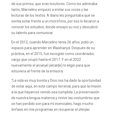
de sus primos, que eran locutores. Como los admiraba
tanto, Marcelino empezó a imitar sus voces y las
lecturas de los textos. A diario les preguntaba qué se
sentía estar frente a un micrófono, por eso lo llevaron a
conocer los estudios, donde ensayó su voz y descubrió
su talento para comunicar.
En el 2012, cuando Marcelino tenía 26 años, pidió un
espacio para aprender en Waishanyá. Después de su
práctica, en el 2015, fue escogido como coordinador,
cargo que ocupó hasta el 2017. Y en el 2022
nuevamente el
arcanyë
(alcalde) lo eligió para que
estuviera al frente de la emisora.
“La vida es muy bonita y Dios nos ha dado la oportunidad
de estar aquí, en este campo terrenal, para que la misión
a la que hayamos venido sea cumplida. La preservación
de nuestra lengua materna y revivir las costumbres que
se han perdido son para mí esenciales; hago mucho
énfasis en mis programas en recuperar el
shinÿac