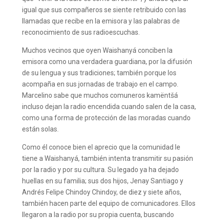
igual que sus compañeros se siente retribuido con las
llamadas que recibe en la emisora y las palabras de
reconocimiento de sus radioescuchas.
Muchos vecinos que oyen Waishanyá conciben la
emisora como una verdadera guardiana, por la difusión
de su lengua y sus tradiciones; también porque los
acompaña en sus jornadas de trabajo en el campo.
Marcelino sabe que muchos comuneros kamëntšá
incluso dejan la radio encendida cuando salen de la casa,
como una forma de protección de las moradas cuando
están solas.
Como él conoce bien el aprecio que la comunidad le
tiene a Waishanyá, también intenta transmitir su pasión
por la radio y por su cultura. Su legado ya ha dejado
huellas en su familia; sus dos hijos, Jenay Santiago y
Andrés Felipe Chindoy Chindoy, de diez y siete años,
también hacen parte del equipo de comunicadores. Ellos
llegaron a la radio por su propia cuenta, buscando