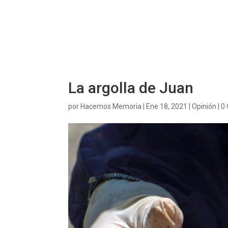
La argolla de Juan
por
Hacemos Memoria
|
Ene 18, 2021
|
Opinión
|
0