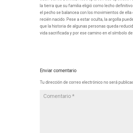
la tierra que su familia eligió como lecho definit
el pecho se balancea con los movimientos de ella c
recién nacido. Pese a estar oculta, la argolla pued
que la historia de algunas personas queda reducid
vida sacrificada y por ese camino en el símbolo d
Enviar comentario
Tu dirección de correo electrónico no será publica