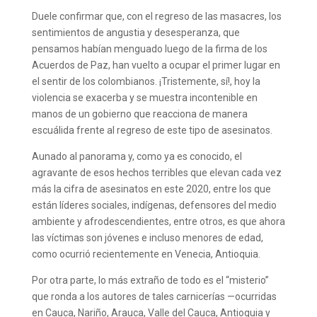
Duele confirmar que, con el regreso de las masacres, los
sentimientos de angustia y desesperanza, que
pensamos habían menguado luego de la firma de los
Acuerdos de Paz, han vuelto a ocupar el primer lugar en
el sentir de los colombianos. ¡Tristemente, sí!, hoy la
violencia se exacerba y se muestra incontenible en
manos de un gobierno que reacciona de manera
escuálida frente al regreso de este tipo de asesinatos.
Aunado al panorama y, como ya es conocido, el
agravante de esos hechos terribles que elevan cada vez
más la cifra de asesinatos en este 2020, entre los que
están líderes sociales, indígenas, defensores del medio
ambiente y afrodescendientes, entre otros, es que ahora
las víctimas son jóvenes e incluso menores de edad,
como ocurrió recientemente en Venecia, Antioquia.
Por otra parte, lo más extraño de todo es el “misterio”
que ronda a los autores de tales carnicerías —ocurridas
en Cauca, Nariño, Arauca, Valle del Cauca, Antioquia y