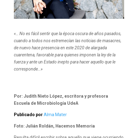
«… No es fácil sentir que la época oscura de años pasados,
cuando a todos nos estremecían las noticias de masacres,
de nuevo hace presencia en este 2020 de alargada
cuarentena, favorable para quienes imponen la ley de la
fuerza y ante un Estado inepto para hacer aquello que le
corresponde…»
Por: Judith Nieto López, escritora y profesora
Escuela de Microbiología UdeA
Publicado por
Alma Mater
Foto: Julián Roldán, Hacemos Memoria
Resulta difícil escribir sobre aquello que viene ocurriendo