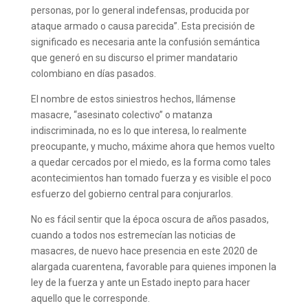
personas, por lo general indefensas, producida por
ataque armado o causa parecida”. Esta precisión de
significado es necesaria ante la confusión semántica
que generó en su discurso el primer mandatario
colombiano en días pasados.
El nombre de estos siniestros hechos, llámense
masacre, “asesinato colectivo” o matanza
indiscriminada, no es lo que interesa, lo realmente
preocupante, y mucho, máxime ahora que hemos vuelto
a quedar cercados por el miedo, es la forma como tales
acontecimientos han tomado fuerza y es visible el poco
esfuerzo del gobierno central para conjurarlos.
No es fácil sentir que la época oscura de años pasados,
cuando a todos nos estremecían las noticias de
masacres, de nuevo hace presencia en este 2020 de
alargada cuarentena, favorable para quienes imponen la
ley de la fuerza y ante un Estado inepto para hacer
aquello que le corresponde.