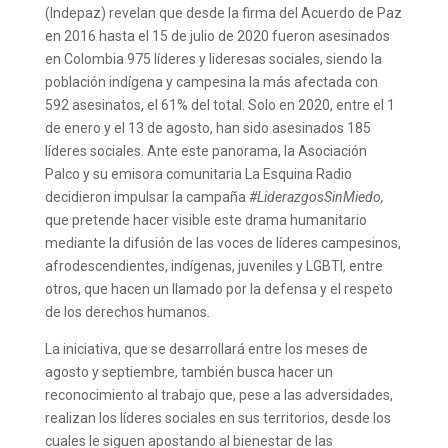
(Indepaz) revelan que desde la firma del Acuerdo de Paz
en 2016 hasta el 15 de julio de 2020 fueron asesinados
en Colombia 975 líderes y lideresas sociales, siendo la
población indígena y campesina la más afectada con
592 asesinatos, el 61% del total. Solo en 2020, entre el 1
de enero y el 13 de agosto, han sido asesinados 185
líderes sociales. Ante este panorama, la Asociación
Palco y su emisora comunitaria La Esquina Radio
decidieron impulsar la campaña
#LiderazgosSinMiedo,
que pretende hacer visible este drama humanitario
mediante la difusión de las voces de líderes campesinos,
afrodescendientes, indígenas, juveniles y LGBTI, entre
otros, que hacen un llamado por la defensa y el respeto
de los derechos humanos.
La iniciativa, que se desarrollará entre los meses de
agosto y septiembre, también busca hacer un
reconocimiento al trabajo que, pese a las adversidades,
realizan los líderes sociales en sus territorios, desde los
cuales le siguen apostando al bienestar de las