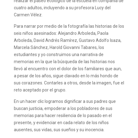
realizar el paseo ecológico de la escuela en compañía de
cuatro adultos, incluyendo a su profesora Lucy del
Carmen Vélez.
Para narrar por medio de la fotografía las historias de los
seis niños asesinados: Alejandro Arboleda, Paola
Arboleda, David Andrés Ramírez, Gustavo Adolfo Isaza,
Marcela Sánchez, Harold Giovanni Tabares, los
estudiantes y yo construimos una narrativa de
memorias en la que la búsqueda de las historias nos
llevó al encuentro con el dolor de los familiares que aun,
a pesar de los años, sigue clavado en lo más hondo de
sus corazones. Contarles a otros, desde la imagen, fue el
reto aceptado por el grupo.
En un hacer clic logramos dignificar a sus padres que
buscan justicia, empoderar a los pobladores de sus
memorias para hacer resiliencia de lo pasado en el
presente, y evidenciar en cada relato de los niños
ausentes, sus vidas, sus sueños y su inocencia.