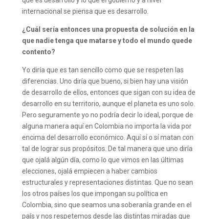
que es desarrollo y lo que el gobierno y a nivel
internacional se piensa que es desarrollo.
¿Cuál sería entonces una propuesta de solución en la
que nadie tenga que matarse y todo el mundo quede
contento?
Yo diría que es tan sencillo como que se respeten las
diferencias. Uno diría que bueno, si bien hay una visión
de desarrollo de ellos, entonces que sigan con su idea de
desarrollo en su territorio, aunque el planeta es uno solo.
Pero seguramente yo no podría decir lo ideal, porque de
alguna manera aquí en Colombia no importa la vida por
encima del desarrollo económico. Aquí sí o sí matan con
tal de lograr sus propósitos. De tal manera que uno diría
que ojalá algún día, como lo que vimos en las últimas
elecciones, ojalá empiecen a haber cambios
estructurales y representaciones distintas. Que no sean
los otros países los que impongan su política en
Colombia, sino que seamos una soberanía grande en el
país y nos respetemos desde las distintas miradas que