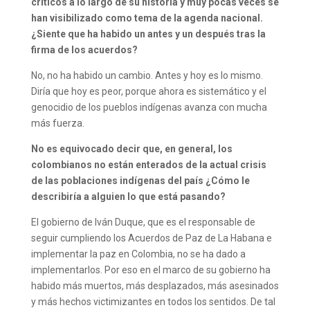
críticos a lo largo de su historia y muy pocas veces se
han visibilizado como tema de la agenda nacional.
¿Siente que ha habido un antes y un después tras la
firma de los acuerdos?
No, no ha habido un cambio. Antes y hoy es lo mismo.
Diría que hoy es peor, porque ahora es sistemático y el
genocidio de los pueblos indígenas avanza con mucha
más fuerza.
No es equivocado decir que, en general, los
colombianos no están enterados de la actual crisis
de las poblaciones indígenas del país ¿Cómo le
describiría a alguien lo que está pasando?
El gobierno de Iván Duque, que es el responsable de
seguir cumpliendo los Acuerdos de Paz de La Habana e
implementar la paz en Colombia, no se ha dado a
implementarlos. Por eso en el marco de su gobierno ha
habido más muertos, más desplazados, más asesinados
y más hechos victimizantes en todos los sentidos. De tal