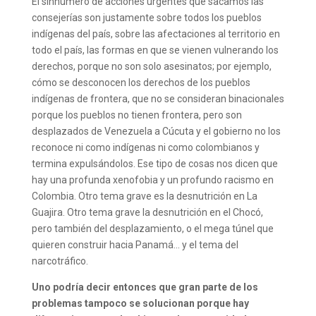
El sinnúmero de acciones urgentes que sacamos las
consejerías son justamente sobre todos los pueblos
indígenas del país, sobre las afectaciones al territorio en
todo el país, las formas en que se vienen vulnerando los
derechos, porque no son solo asesinatos; por ejemplo,
cómo se desconocen los derechos de los pueblos
indígenas de frontera, que no se consideran binacionales
porque los pueblos no tienen frontera, pero son
desplazados de Venezuela a Cúcuta y el gobierno no los
reconoce ni como indígenas ni como colombianos y
termina expulsándolos. Ese tipo de cosas nos dicen que
hay una profunda xenofobia y un profundo racismo en
Colombia. Otro tema grave es la desnutrición en La
Guajira. Otro tema grave la desnutrición en el Chocó,
pero también del desplazamiento, o el mega túnel que
quieren construir hacia Panamá… y el tema del
narcotráfico.
Uno podría decir entonces que gran parte de los
problemas tampoco se solucionan porque hay