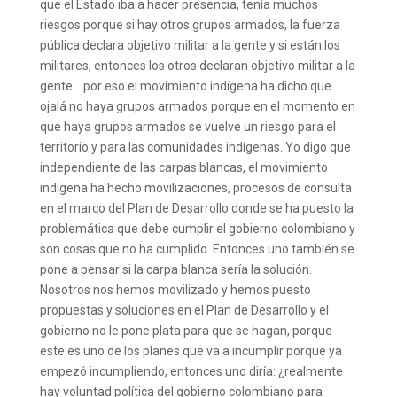
que el Estado iba a hacer presencia, tenía muchos
riesgos porque si hay otros grupos armados, la fuerza
pública declara objetivo militar a la gente y si están los
militares, entonces los otros declaran objetivo militar a la
gente… por eso el movimiento indígena ha dicho que
ojalá no haya grupos armados porque en el momento en
que haya grupos armados se vuelve un riesgo para el
territorio y para las comunidades indígenas. Yo digo que
independiente de las carpas blancas, el movimiento
indígena ha hecho movilizaciones, procesos de consulta
en el marco del Plan de Desarrollo donde se ha puesto la
problemática que debe cumplir el gobierno colombiano y
son cosas que no ha cumplido. Entonces uno también se
pone a pensar si la carpa blanca sería la solución.
Nosotros nos hemos movilizado y hemos puesto
propuestas y soluciones en el Plan de Desarrollo y el
gobierno no le pone plata para que se hagan, porque
este es uno de los planes que va a incumplir porque ya
empezó incumpliendo, entonces uno diría: ¿realmente
hay voluntad política del gobierno colombiano para