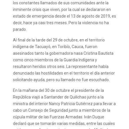
los constantes llamados de sus comunidades ante la
inminente crisis que viven, por la cual se declararon en
estado de emergencia desde el 13 de agosto de 2019, es
decir, hace ya casi tres meses. Pero la violencia no ha
parado.
Al final de la tarde del 29 de octubre, en el territorio
indígena de Tacuayó, en Toribío, Cauca, fueron
asesinados tanto la gobernadora nasa Cristina Bautista
como cinco miembros de la Guardia Indígena y
resultaron heridos otros seis. La representante había
denunciado las hostilidades en el territorio el día anterior
solicitando ayuda, pero su llamado no fue escuchado.
En la mañana del 30 de octubre el presidente de la
República viajó a Santander de Quilichao junto a la
ministra del interior Nancy Patricia Gutiérrez para llevar a
cabo un Consejo de Seguridad junto a miembros de la
cúpula militar de las Fuerzas Armadas. Iván Duque
declaró que se tomarán varias medidas, entre las cuales