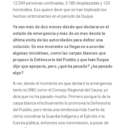
12.549 personas confinadas, 5.180 desplazadas y 120
homicidios. Eso quiere decir que se han triplicado los
hechos victimizantes en el periodo de Duque.
Ya van más de dos meses desde que declararon el
estado de emergencia y más de un mes desde la
última visita de las autoridades para definir una
solución. En ese momento se llegaron a acordar
algunas iniciativas, como las carpas blancas que
propuso la Defensoría del Pueblo y que Iván Duque
dijo que apoyaría, pero ¿qué ha pasado? ¿ha pasado
algo?
A ver, desde el momento en que declaró la emergencia
tanto la ONIC como el Consejo Regional del Cauca, yo
diría que no ha pasado mucho. Primero porque lo de la
carpa blanca efectivamente lo promovía la Defensoría
del Pueblo, pero tenía una tendencia más fuerte de
cómo coordinar la Guardia Indígena y el Ejército o la
fuerza pública, entonces esa connotación, a pesar de