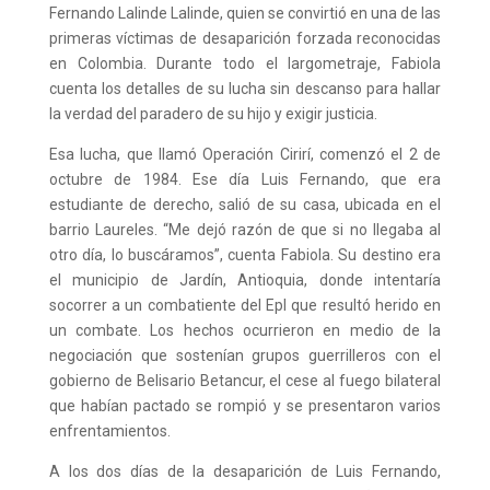
Fernando Lalinde Lalinde, quien se convirtió en una de las
primeras víctimas de desaparición forzada reconocidas
en Colombia. Durante todo el largometraje, Fabiola
cuenta los detalles de su lucha sin descanso para hallar
la verdad del paradero de su hijo y exigir justicia.
Esa lucha, que llamó Operación Cirirí, comenzó el 2 de
octubre de 1984. Ese día Luis Fernando, que era
estudiante de derecho, salió de su casa, ubicada en el
barrio Laureles. “Me dejó razón de que si no llegaba al
otro día, lo buscáramos”, cuenta Fabiola. Su destino era
el municipio de Jardín, Antioquia, donde intentaría
socorrer a un combatiente del Epl que resultó herido en
un combate. Los hechos ocurrieron en medio de la
negociación que sostenían grupos guerrilleros con el
gobierno de Belisario Betancur, el cese al fuego bilateral
que habían pactado se rompió y se presentaron varios
enfrentamientos.
A los dos días de la desaparición de Luis Fernando,