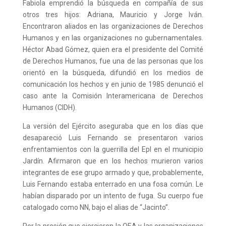
Fabiola emprendió la búsqueda en compañía de sus
otros tres hijos: Adriana, Mauricio y Jorge Iván.
Encontraron aliados en las organizaciones de Derechos
Humanos y en las organizaciones no gubernamentales.
Héctor Abad Gómez, quien era el presidente del Comité
de Derechos Humanos, fue una de las personas que los
orientó en la búsqueda, difundió en los medios de
comunicación los hechos y en junio de 1985 denunció el
caso ante la Comisión Interamericana de Derechos
Humanos (CIDH).
La versión del Ejército aseguraba que en los días que
desapareció Luis Fernando se presentaron varios
enfrentamientos con la guerrilla del Epl en el municipio
Jardín. Afirmaron que en los hechos murieron varios
integrantes de ese grupo armado y que, probablemente,
Luis Fernando estaba enterrado en una fosa común. Le
habían disparado por un intento de fuga. Su cuerpo fue
catalogado como NN, bajo el alias de “Jacinto”.
Por la presión que ejercieron la OEA y las organizaciones