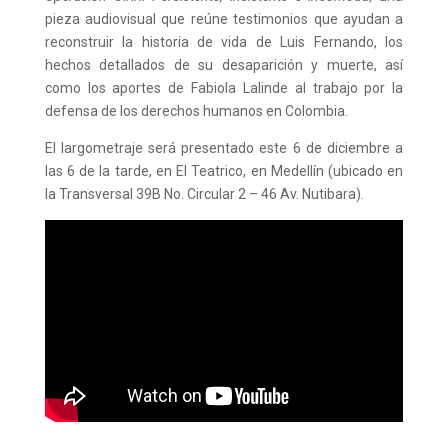
pieza audiovisual que reúne testimonios que ayudan a
reconstruir la historia de vida de Luis Fernando, los
hechos detallados de su desaparición y muerte, así
como los aportes de Fabiola Lalinde al trabajo por la
defensa de los derechos humanos en Colombia.
El largometraje será presentado este 6 de diciembre a
las 6 de la tarde, en El Teatrico, en Medellín (ubicado en
la Transversal 39B No. Circular 2 – 46 Av. Nutibara).