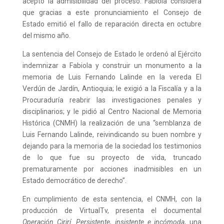
aceptó la admisibilidad del proceso. Fabiola considera
que gracias a este pronunciamiento el Consejo de
Estado emitió el fallo de reparación directa en octubre
del mismo año.
La sentencia del Consejo de Estado le ordenó al Ejército
indemnizar a Fabiola y construir un monumento a la
memoria de Luis Fernando Lalinde en la vereda El
Verdún de Jardín, Antioquia; le exigió a la Fiscalía y a la
Procuraduría reabrir las investigaciones penales y
disciplinarios; y le pidió al Centro Nacional de Memoria
Histórica (CNMH) la realización de una “semblanza de
Luis Fernando Lalinde, reivindicando su buen nombre y
dejando para la memoria de la sociedad los testimonios
de lo que fue su proyecto de vida, truncado
prematuramente por acciones inadmisibles en un
Estado democrático de derecho”.
En cumplimiento de esta sentencia, el CNMH, con la
producción de VirtualTv, presenta el documental
Operación Cirirí. Persistente, insistente e incómoda
, una