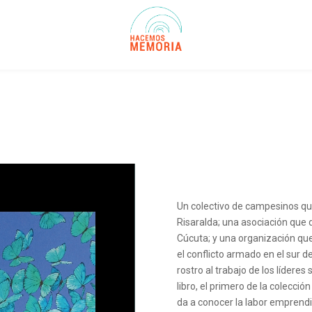
Un colectivo de campesinos que
Risaralda; una asociación que 
Cúcuta; y una organización que
el conflicto armado en el sur d
rostro al trabajo de los lídere
libro, el primero de la colecció
da a conocer la labor emprendi