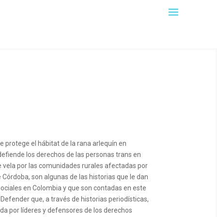
 protege el hábitat de la rana arlequín en
defiende los derechos de las personas trans en
 vela por las comunidades rurales afectadas por
e Córdoba, son algunas de las historias que le dan
s sociales en Colombia y que son contadas en este
n Defender que, a través de historias periodísticas,
da por líderes y defensores de los derechos