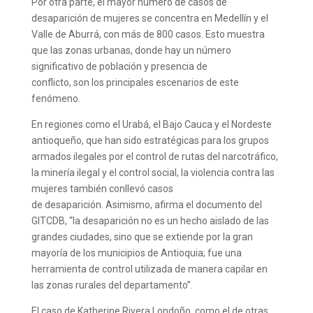
Por otra parte, el mayor número de casos de
desaparición de mujeres se concentra en Medellín y el
Valle de Aburrá, con más de 800 casos. Esto muestra
que las zonas urbanas, donde hay un número
significativo de población y presencia de
conflicto, son los principales escenarios de este
fenómeno.
En regiones como el Urabá, el Bajo Cauca y el Nordeste
antioqueño, que han sido estratégicas para los grupos
armados ilegales por el control de rutas del narcotráfico,
la minería ilegal y el control social, la violencia contra las
mujeres también conllevó casos
de desaparición. Asimismo, afirma el documento del
GITCDB, “la desaparición no es un hecho aislado de las
grandes ciudades, sino que se extiende por la gran
mayoría de los municipios de Antioquia; fue una
herramienta de control utilizada de manera capilar en
las zonas rurales del departamento”.
El caso de Katherine Rivera Londoño, como el de otras