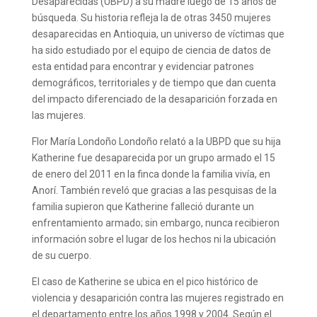
Desaparecidas (UBPD) a su madre luego de 15 años de
búsqueda. Su historia refleja la de otras 3450 mujeres
desaparecidas en Antioquia, un universo de víctimas que
ha sido estudiado por el equipo de ciencia de datos de
esta entidad para encontrar y evidenciar patrones
demográficos, territoriales y de tiempo que dan cuenta
del impacto diferenciado de la desaparición forzada en
las mujeres.
Flor María Londoño Londoño relató a la UBPD que su hija
Katherine fue desaparecida por un grupo armado el 15
de enero del 2011 en la finca donde la familia vivía, en
Anorí. También reveló que gracias a las pesquisas de la
familia supieron que Katherine falleció durante un
enfrentamiento armado; sin embargo, nunca recibieron
información sobre el lugar de los hechos ni la ubicación
de su cuerpo.
El caso de Katherine se ubica en el pico histórico de
violencia y desaparición contra las mujeres registrado en
el departamento entre los años 1998 y 2004. Según el