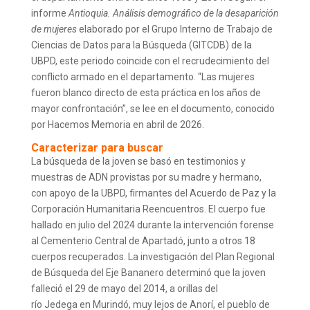
informe
Antioquia. Análisis demográfico de la desaparición
de mujeres
elaborado por el Grupo Interno de Trabajo de
Ciencias de Datos para la Búsqueda (GITCDB) de la
UBPD, este periodo coincide con el recrudecimiento del
conflicto armado en el departamento. “Las mujeres
fueron blanco directo de esta práctica en los años de
mayor confrontación”, se lee en el documento, conocido
por Hacemos Memoria en abril de 2026.
Caracterizar para buscar
La búsqueda de la joven se basó en testimonios y
muestras de ADN provistas por su madre y hermano,
con apoyo de la UBPD, firmantes del Acuerdo de Paz y la
Corporación Humanitaria Reencuentros. El cuerpo fue
hallado en julio del 2024 durante la intervención forense
al Cementerio Central de Apartadó, junto a otros 18
cuerpos recuperados. La investigación del Plan Regional
de Búsqueda del Eje Bananero determinó que la joven
falleció el 29 de mayo del 2014, a orillas del
río Jedega en Murindó, muy lejos de Anorí, el pueblo de