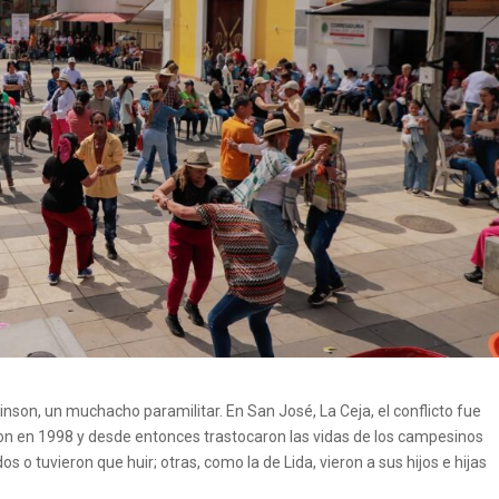
inson, un muchacho paramilitar. En San José, La Ceja, el conflicto fue
ron en 1998 y desde entonces trastocaron las vidas de los campesinos
s o tuvieron que huir; otras, como la de Lida, vieron a sus hijos e hijas