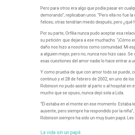
Pero para otros era algo que podía pasar en cual
demorando”, replicaban unos. “Pero ella no fue la
felices, otras tendrían miedo después, pero ¿qué 
Por su parte, Orfilia nunca pudo aceptar esa relac
su petición: que dejara a ese muchacho. “¡Cómo era
daño nos hizo a nosotros como comunidad. Mi es
a alguien mejor, pero no, nunca nos hizo caso. Se
esas cuestiones del amor nadie lo hace entrar a u
Y como prueba de que con amor todo se puede, con
continuó y el 28 de febrero de 2002, en uno de l
Robinson no pudo asistir al parto o al hospital en e
mucho que se opuso, nunca dejó sola a Lida.
“Él estaba en el monte en ese momento. Estaba lej
ausente, pero siempre ha respondido por la niña”, l
Robinson siempre ha sido un muy buen papá. Les h
La vida sin un papá