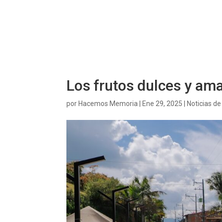
Los frutos dulces y am
por
Hacemos Memoria
|
Ene 29, 2025
|
Noticias d