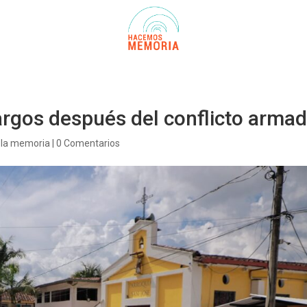
argos después del conflicto arma
e la memoria
|
0 Comentarios