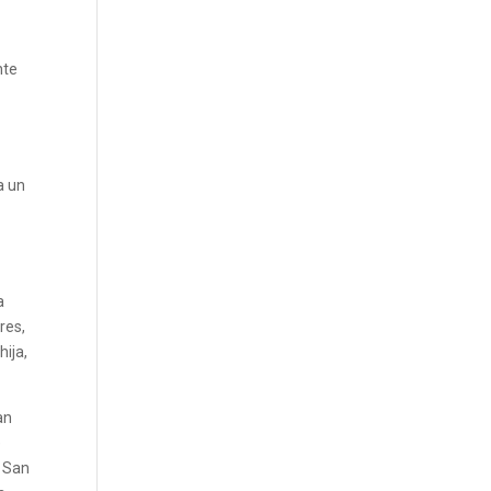
nte
a un
l
a
res,
ija,
an
e
n San