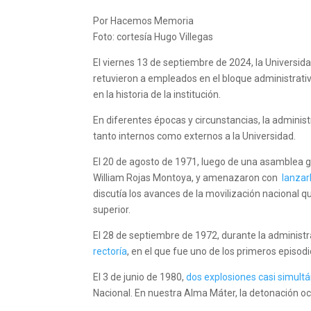
Por Hacemos Memoria
Foto: cortesía Hugo Villegas
El viernes 13 de septiembre de 2024, la Universi
retuvieron a empleados en el bloque administrati
en la historia de la institución.
En diferentes épocas y circunstancias, la adminis
tanto internos como externos a la Universidad.
El 20 de agosto de 1971, luego de una asamblea gen
William Rojas Montoya, y amenazaron con
lanzar
discutía los avances de la movilización nacional 
superior.
El 28 de septiembre de 1972, durante la adminis
rectoría
, en el que fue uno de los primeros episo
El 3 de junio de 1980,
dos explosiones casi simult
Nacional. En nuestra Alma Máter, la detonación ocu