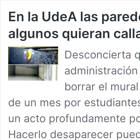
En la UdeA las pare
algunos quieran call
Desconcierta q
administración
borrar el mural
de un mes por estudiantes 
un acto profundamente polí
Hacerlo desaparecer puede